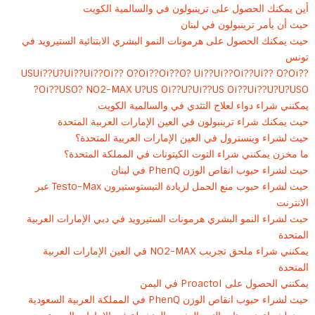
أين يمكنك الحصول على ترينبولون في والسالمية الكويت
حيث أن يأمر ترينبولون في لبنان
حيث يمكنك الحصول على هرمونات النمو البشري الابتنائية الستيرويد في
تونس
USUi??U?Ui??Ui??Oi?? O?Oi??Oi??O? Ui??Ui??Oi??Ui?? O?Oi??
Oi??USO? NO2-MAX U?US Oi??U?Ui??US Oi??Ui??U?U?USO?
يمكنني شراء دواء لعلاج التثدي في والسالمية الكويت
حيث يمكنك شراء ترينبولون في العين الإمارات العربية المتحدة
حيث لشراء وينسترول في العين الإمارات العربية المتحدة؟
ما مخزن يمكنني شراء التوت الكيتونات في المملكة المتحدة؟
حيث لشراء حبوب انقاص الوزن PhenQ في لبنان
حيث لشراء حبوب منع الحمل لزيادة التيستوستيرون Testo-Max عبر
الانترنت
حيث لشراء النمو البشري هرمونات الستيرويد في دبي الإمارات العربية
المتحدة
يمكنني شراء ملحق تجريب NO2-MAX في العين الإمارات العربية
المتحدة
يمكنني الحصول على Proactol في اليمن
حيث لشراء حبوب انقاص الوزن PhenQ في المملكة العربية السعودية