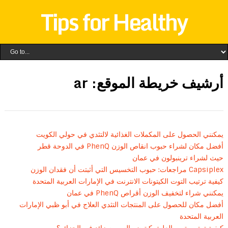
Tips for Healthy
أرشيف خريطة الموقع: ar
يمكنني الحصول على المكملات الغذائية لالتثدي في حولي الكويت
أفضل مكان لشراء حبوب انقاص الوزن PhenQ في الدوحة قطر
حيث لشراء ترينبولون في عمان
Capsiplex مراجعات: حبوب التخسيس التي أثبتت أن فقدان الوزن
كيفية ترتيب التوت الكيتونات الانترنت في الإمارات العربية المتحدة
يمكنني شراء لتخفيف الوزن أقراص PhenQ في عمان
أفضل مكان للحصول على المنتجات التثدي العلاج في أبو ظبي الإمارات
العربية المتحدة