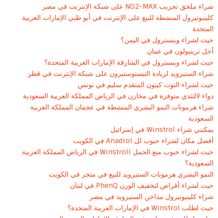
شراء ملحق تجريب NO2-MAX على شبكة الإنترنت في مصر
كلينبوتيرول المنشطة للبيع على الإنترنت في أبو ظبي الإمارات العربية
المتحدة
حيث لشراء وينسترول في اليمن؟
أجل ترينبولون في عمان
حيث لشراء وينسترول في الشارقة الإمارات العربية المتحدة؟
شراء الستيرويد لزيادة التيستوستيرون على شبكة الإنترنت في قطر
حيث لشراء التوت كيتون المتقدم سليم في تونس
دواء لالتثدي متوفرة في مخازن في الرياض المملكة العربية السعودية
شراء هرمونات النمو البشري المنشطة في عجمان المملكة العربية
السعودية
يمكنني شراء Winstrol في إسرائيل
أفضل مكان لشراء حبوب لل Anadrol في الكويت
حيث لشراء حبوب منع الحمل Winstroll في الرياض المملكة العربية
السعودية؟
النمو البشري هرمونات الستيرويد للبيع في متجر في الكويت
حيث لشراء أقراص لتخفيف الوزن PhenQ في لبنان
شراء كلينبوتيرول مداخن الستيرويد في مصر
حيث لطلب Winstrol في الإمارات العربية المتحدة؟