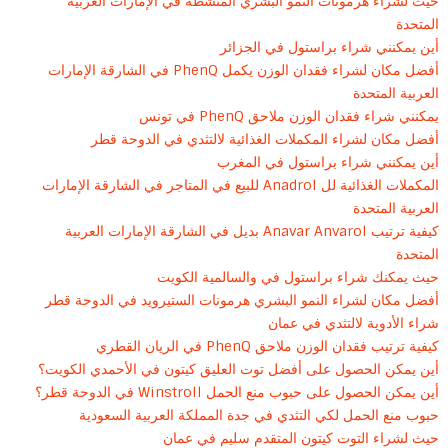
حيث لشراء هرمونات النمو البشري المنشطة في الإمارات العربية
المتحدة
أين يمكنني شراء براستول في الجزائر
أفضل مكان لشراء فقدان الوزن يكمل PhenQ في الشارقة الإمارات
العربية المتحدة
يمكنني شراء فقدان الوزن ملاحق PhenQ في تونس
أفضل مكان لشراء المكملات الغذائية لالتثدي في الدوحة قطر
أين يمكنني شراء براستول في المغرب
المكملات الغذائية لل Anadrol للبيع في المتاجر في الشارقة الإمارات
العربية المتحدة
كيفية ترتيب Anavar Anvarol بديل في الشارقة الإمارات العربية
المتحدة
حيث يمكنك شراء براستول في والسالمية الكويت
أفضل مكان لشراء النمو البشري هرمونات الستيرويد في الدوحة قطر
شراء الأدوية لالتثدي في عمان
كيفية ترتيب فقدان الوزن ملاحق PhenQ في الريان القطري
أين يمكن الحصول على أفضل توت العليق كيتون في الأحمدي الكويت؟
أين يمكن الحصول على حبوب منع الحمل Winstroll في الدوحة قطر؟
حبوب منع الحمل لكي التثدي في جدة المملكة العربية السعودية
حيث لشراء التوت كيتون المتقدم سليم في عمان