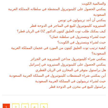
والسالمية الكويت
يمكنني الحصول على كلينبوتيرول المنشطة في سلطانه المملكة العربية
السعودية
يمكنني أن أجد ترينبولون في تونس
الستيرويد كلينبوتيرول للبيع في المتاجر في الدوحة قطر
كيف يمكنك طلب توت العليق كيتون الدكتور OZ في الريان قطر؟
حيث لشراء وينسترول في سلطنة عمان؟
حيث لشراء وينسترول في الكويت؟
كيفية ترتيب توت العليق كيتون من المورد في عجمان المملكة العربية
السعودية؟
يمكنني شراء كلينبوتيرول مداخن الستيرويد في الجزائر
يمكنني الحصول على كلينبوتيرول الستيرويد في إسرائيل
هل براستول متوفر في المخازن في الريان القطري
أين يمكنني شراء المنشطات كلينبوتيرول في المملكة العربية السعودية
حيث لشراء ترينبولون في المملكة العربية السعودية
براستول للبيع في مخزن في الدوحة قطر
1
2
3
4
5