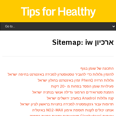
Tips for Healthy
ארכיון Sitemap: iw
התכונה של שומן בגוף
להזמין גלולות כדי להגביר טסטוסטרון למכירה באינטרנט בחיפה ישראל
גלולות הרזיה PhenQ זמין באינטרנט בחולון ישראל
פעילויות שומן הפסד בפחות מ -20 דקות
הזמנת סטרואידים הורמוני גדילה אנושי בנתניה ישראל
קנה גלולות Anadrol במערב ירושלים ישראל
תרופות עבור גינקומסטיה למכירה בחנויות בראשון לציון ישראל
אנחנו יכולים לקנות תוספת אימון NO2-MAX באיטליה