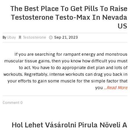
The Best Place To Get Pills To Raise
Testosterone Testo-Max In Nevada
US
By
Ubay
Testosterone
Sep 21, 2023
If you are searching for rampant energy and monstrous
muscular tissue gains, then you know how difficult you must
to act. You have to do appropriate diet plan and lots of
workouts. Regrettably, intense workouts can drag you back in
your efforts to gain some muscle for the simple factor that
you
...Read More
0 Comment
Hol Lehet Vásárolni Pirula Növeli A