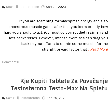
By
Noah
Testosterone
Sep 20, 2023
If you are searching for widespread energy and also
monstrous muscle gains, after that you know exactly how
hard you should to act. You must do correct diet regimen and
lots of exercises. However, intense exercises can drag you
back in your efforts to obtain some muscle for the
straightforward factor that
...Read More
0 Comment
Kje Kupiti Tablete Za Povečanje
Testosterona Testo-Max Na Spletu
By
Samir
Testosterone
Sep 20, 2023