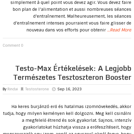
simplement à quel point vous devez agir. Vous devez faire
bon plan de l’alimentation et aussi nombreuses séances
d’entraînement. Malheureusement, les séances
d’entraînement intenses pourraient vous faire glisser de
nouveau dans vos efforts pour obtenir
...Read More
0 Comment
Testo-Max Értékelések: A Legjobb
Természetes Tesztoszteron Booster
By
Rindai
Testosterone
Sep 16, 2023
Ha keres burjánzó erő és hatalmas izomnövekedés, akkor
tudja, hogy milyen keményen kell dolgozni. Meg kell csinálni
a megfelelő étrend és sok gyakorlat. Sajnos, intenzív
gyakorlatokat húzhatja vissza a erőfeszítéseit, hogy