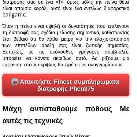
διατροφής σας σε ένα «Τ», όμως μόλις την πείνα θέτει
είναι απαίσιο κεφάλι, αυτό είναι ένα εντελώς διαφορετικό
ballgame.
Όταν η πείνα είναι υψηλή οι δυνατότητες που επιλέγουν
τη διατροφή σας σχέδιο μείωσης σημαντικά, καθιστώντας
έτσι βέβαιο ότι θα λάβει μέτρα για την ελαχιστοποίηση
των επιπέδων όρεξή σας είναι ζωτικής σημασίας.
Ευτυχώς, με τις ακόλουθες γρήγορες συμβουλές,
μπορείτε να κάνετε ακριβώς αυτό. Ας ρίξουμε μια
εμφάνιση στο τι ακριβώς θα πρέπει να αναγνωρίσουμε.
Αποκτήστε Finest συμπληρώματα
διατροφής Phen375
Μάχη αντισταθούμε πόθους Με
αυτές τις τεχνικές
Κρατήστε υδατανθράκων Πτυχία Μέτρια