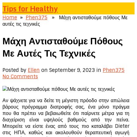
Tips for Healthy
Home
»
Phen375
» Μάχη αντισταθούμε πόθους Με
αυτές τις τεχνικές
Μάχη Αντισταθούμε Πόθους
Με Αυτές Τις Τεχνικές
Posted by
Ellen
on September 9, 2023
in
Phen375
No Comments
Αν ψάχνετε για να δείτε τη μέγιστη πρόοδο στην απώλεια
βάρους πρόγραμμα διατροφής σας, ένα μόνο πράγμα
που θα πρέπει να βεβαιωθείτε ότι παίρνετε μέτρα για τη
διαχείριση είναι υψηλούς βαθμούς από την πείνα.
Μπορείτε να είστε ένας από τους πιο καταλάβει Dieter
στις ΗΠΑ, καθώς και ακολουθούν θεραπευτική αγωγή