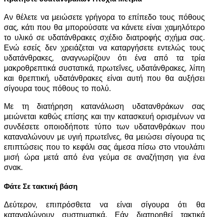
Αν θέλετε να μειώσετε γρήγορα το επίπεδο τους πόθους
σας, κάτι που θα μπορούσατε να κάνετε είναι χαμηλότερο
το υλικό σε υδατάνθρακες σχέδιο διατροφής σχήμα σας.
Ενώ εσείς δεν χρειάζεται να καταργήσετε εντελώς τους
υδατάνθρακες, αναγνωρίζουν ότι ένα από τα τρία
μακροθρεπτικά συστατικά, πρωτεΐνες, υδατάνθρακες, λίπη
και θρεπτική, υδατάνθρακες είναι αυτή που θα αυξήσει
σίγουρα τους πόθους το πολύ.
Με τη διατήρηση κατανάλωση υδατανθράκων σας
μειώνεται καθώς επίσης και την κατασκευή ορισμένων να
συνδέσετε οποιοδήποτε τύπο των υδατανθράκων που
καταναλώνουν με υγιή πρωτεΐνες, θα μειώσει σίγουρα τις
επιπτώσεις που το κεφάλι σας άμεσα πίσω στο ντουλάπι
μισή ώρα μετά από ένα γεύμα σε αναζήτηση για ένα
σνακ.
Φάτε Σε τακτική βάση
Δεύτερον, επιπρόσθετα να είναι σίγουρα ότι θα
καταναλώνουν συστηματικά. Εάν διατηρηθεί τακτικά