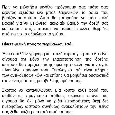
Πριν να μελετήσει μεγάλο πρόγραμμα σας πιάτο σας,
έχοντας εξετάσει ένα μπολ λαχανικών, το ζωμό που
βασίζονται σούπα. Αυτό θα μπορούσε να πάει πολύ
μακριά για να μειώνεται ακαριαία βαθμό την όρεξή σας
και επίσης σας επιτρέπει να μειώσει πολλές θερμίδες
από εκείνο το ολόκληρο το γεύμα.
Πίνετε φιλική προς το περιβάλλον Τσάι
Ένα επιπλέον γρήγορη και απλή στρατηγική που θα είναι
σίγουρα όχι μόνο την ελαχιστοποίηση της όρεξης,
ωστόσο, θα παρέχει επίσης αμέτρητα οφέλη για την υγεία
πίνει λίγο πράσινο τσάι. Οικολογικό τσάι είναι πλήρης
των αντι-οξειδωτικών και επίσης θα βοηθήσει ουσιαστικά
στην ενίσχυση της μεταβολικής τιμή επίσης.
Σκοπός να καταναλώνουν μία κούπα κάθε φορά που
αισθάνεστε πραγματικά πόθους σέρνεται επάνω και
σίγουρα θα όχι μόνο να ρίξει περισσότερες θερμίδες
ημερησίως, ωστόσο συνήθως ανακαλύπτουν την πείνα
σας ξεθωριάζει μετά από αυτό επίσης.