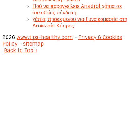
Πού να παραγγείλετε Anadrol χάπια σε
απευθείας σύνδεση
χάπια, προκειμένου για Γυναικομαστία στη
Λευκωσία Κύπρος
2026
www.tips-healthy.com
-
Privacy & Cookies
Policy
-
sitemap
Back to Top ↑