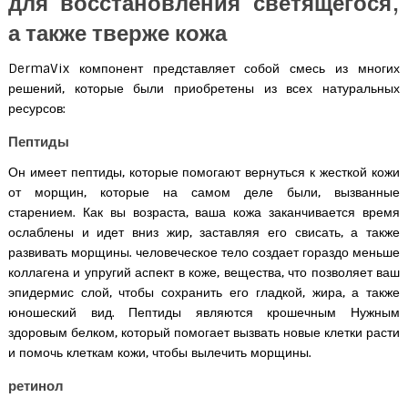
для восстановления светящегося,
а также тверже кожа
DermaVix компонент представляет собой смесь из многих
решений, которые были приобретены из всех натуральных
ресурсов:
Пептиды
Он имеет пептиды, которые помогают вернуться к жесткой кожи
от морщин, которые на самом деле были, вызванные
старением. Как вы возраста, ваша кожа заканчивается время
ослаблены и идет вниз жир, заставляя его свисать, а также
развивать морщины. человеческое тело создает гораздо меньше
коллагена и упругий аспект в коже, вещества, что позволяет ваш
эпидермис слой, чтобы сохранить его гладкой, жира, а также
юношеский вид. Пептиды являются крошечным Нужным
здоровым белком, который помогает вызвать новые клетки расти
и помочь клеткам кожи, чтобы вылечить морщины.
ретинол