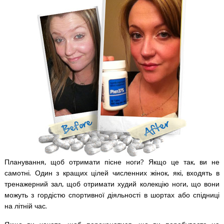
Планування, щоб отримати пісне ноги? Якщо це так, ви не
самотні. Один з кращих цілей численних жінок, які, входять в
тренажерний зал, щоб отримати худий колекцію ноги, що вони
можуть з гордістю спортивної діяльності в шортах або спідниці
на літній час.