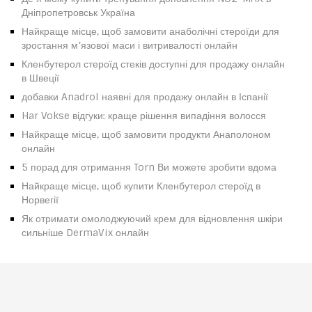
Дніпропетровськ Україна
Найкраще місце, щоб замовити анаболічні стероїди для
зростання м’язової маси і витривалості онлайн
Кленбутерол стероїд стеків доступні для продажу онлайн
в Швеції
добавки Anadrol наявні для продажу онлайн в Іспанії
Har Vokse відгуки: краще рішення випадіння волосся
Найкраще місце, щоб замовити продукти Анаполоном
онлайн
5 порад для отримання Torn Ви можете зробити вдома
Найкраще місце, щоб купити Кленбутерол стероїд в
Норвегії
Як отримати омолоджуючий крем для відновлення шкіри
сильніше DermaVix онлайн