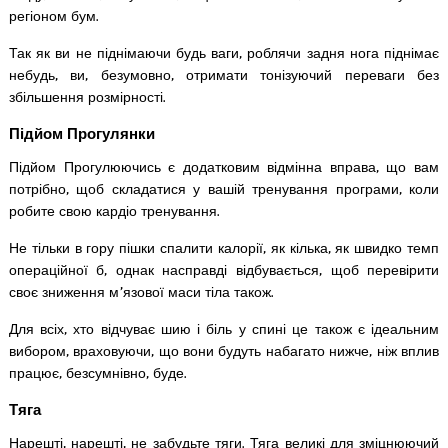
регіоном бум.
Так як ви не піднімаючи будь ваги, роблячи задня нога піднімає
небудь, ви, безумовно, отримати тонізуючий переваги без
збільшення розмірності.
Підйом Прогулянки
Підйом Прогулюючись є додатковим відмінна вправа, що вам
потрібно, щоб складатися у вашій тренування програми, коли
робите свою кардіо тренування.
Не тільки в гору пішки спалити калорії, як кілька, як швидко темп
операційної б, однак насправді відбувається, щоб перевірити
своє зниження м’язової маси тіла також.
Для всіх, хто відчуває шию і біль у спині це також є ідеальним
вибором, враховуючи, що вони будуть набагато нижче, ніж вплив
працює, безсумнівно, буде.
Тяга
Нарешті, нарешті, не забудьте тяги. Тяга великі для зміцнюючий