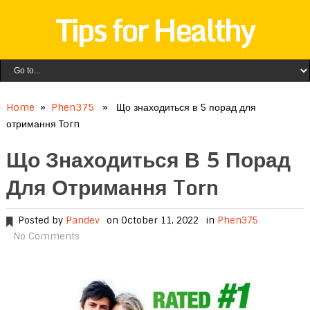
Tips for Healthy
Home
»
Phen375
» Що знаходиться в 5 порад для
отримання Torn
Що Знаходиться В 5 Порад
Для Отримання Torn
Posted by
Pandev
on October 11, 2022
in
Phen375
No Comments