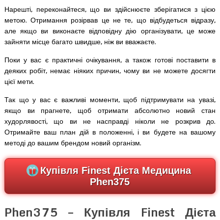
Нарешті, переконайтеся, що ви здійснюєте зберігатися з цією
метою. Отримання розірвав це не те, що відбудеться відразу,
але якщо ви виконаєте відповідну дію організувати, це може
зайняти місце багато швидше, ніж ви вважаєте.
Поки у вас є практичні очікування, а також готові поставити в
деяких робіт, немає ніяких причин, чому ви не можете досягти
цієї мети.
Так що у вас є важливі моменти, щоб підтримувати на увазі,
якщо ви прагнете, щоб отримати абсолютно новий стан
худорлявості, що ви не насправді ніколи не розкрив до.
Отримайте ваш план дій в положенні, і ви будете на вашому
методі до вашим брендом новий організм.
Купівля Finest Дієта Медицина
Phen375
Phen375 – Купівля Finest Дієта