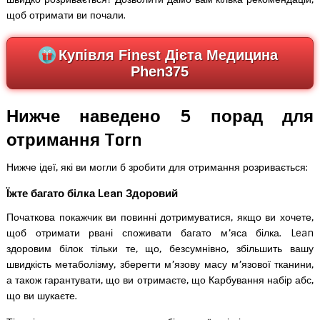
щоб отримати ви почали.
Купівля Finest Дієта Медицина
Phen375
Нижче наведено 5 порад для
отримання Torn
Нижче ідеї, які ви могли б зробити для отримання розривається:
Їжте багато білка Lean Здоровий
Початкова покажчик ви повинні дотримуватися, якщо ви хочете,
щоб отримати рвані споживати багато м’яса білка. Lean
здоровим білок тільки те, що, безсумнівно, збільшить вашу
швидкість метаболізму, зберегти м’язову масу м’язової тканини,
а також гарантувати, що ви отримаєте, що Карбування набір абс,
що ви шукаєте.