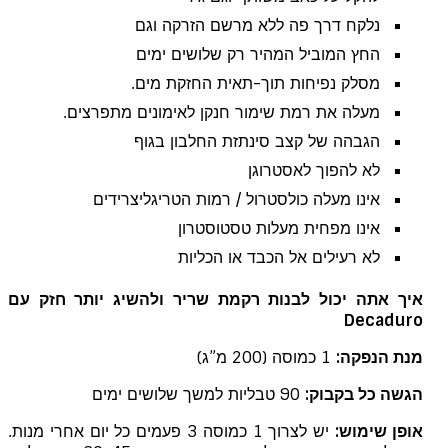
נלקח דרך פה ללא מרשם הזרקה וגם
החץ המוביל המהיר רק שלושים ימים
מסלק נפיחות תוך-תאית החזקת מים.
מעלה את רמת שימור חנקן לאימונים מתפרצים.
הגבהה של קצב סינתזת החלבון בגוף
לא להפוך לאסטרוגן
אינו מעלה כולסטרול / רמות הטריגליצרידים
אינו מפחית מעלות טסטוסטרון
לא רעילים אל הכבד או הכליות
איך אתה יכול לבנות רקמת שריר ולהשיג יותר חזק
עם
Decaduro
מנת הנפקה:
1 כמוסה (200 מ”ג)
הגשה כל בקבוק:
90 טבליות למשך שלושים ימים
אופן שימוש:
יש לצרוך 1 כמוסה 3 פעמים כל יום אחרי מנות.