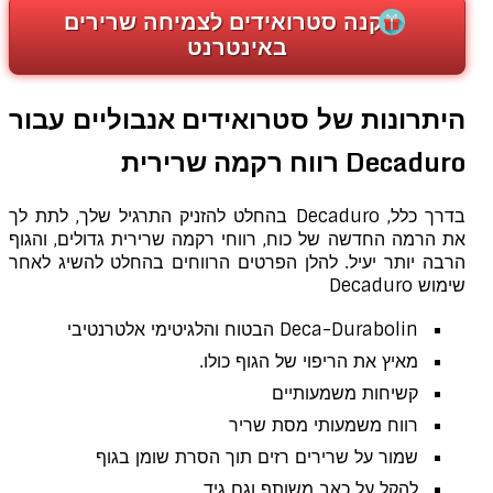
קנה סטרואידים לצמיחה שרירים
באינטרנט
היתרונות של סטרואידים אנבוליים עבור
Decaduro רווח רקמה שרירית
בדרך כלל, Decaduro בהחלט להזניק התרגיל שלך, לתת לך
את הרמה החדשה של כוח, רווחי רקמה שרירית גדולים, והגוף
הרבה יותר יעיל. להלן הפרטים הרווחים בהחלט להשיג לאחר
שימוש Decaduro
Deca-Durabolin הבטוח והלגיטימי אלטרנטיבי
מאיץ את הריפוי של הגוף כולו.
קשיחות משמעותיים
רווח משמעותי מסת שריר
שמור על שרירים רזים תוך הסרת שומן בגוף
להקל על כאב משותף וגם גיד