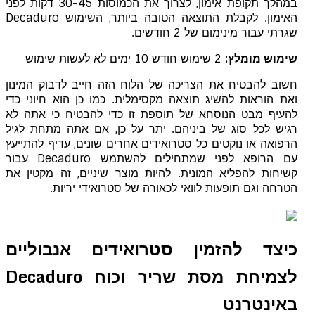
במהלך תקופת אימון, לצרוך את הכמוסות 30-45 דקות לפני
האימון. לקבלת התוצאה הטובה ביותר, השימוש Decaduro
שגרתי עבור מינימום של 2 חודשים.
שימוש מומלץ:
2 שימוש חודש 10 ימים לא לעשות שימוש
חשוב להבטיח את הצריכה של הלוח הזה חייב לדבוק המינון
ואת הוראות להשיג תוצאה מקסימלית. כמו כן הוא חיוני כדי
להעיף מבט הנוסחא של תוספת זו כדי להבטיח כי אתה לא
רגיש לכל סוג של ביניהם. יתר על כן, אם אתה מתחת לגיל
הרפואה או נוקטים כל סטרואידים אחרים שונים, עדיף להתייעץ
עם הרופא לפני שמתחילים להשתמש Decaduro עבור
קשיחות להפליא המונית. להיות מוצר שיניים, זה מקטין את
הטרחה וגם תופעות לוואי לכאורה של סטרואידי יריות.
כיצד להזמין סטרואידים אנבוליים
לצמיחת מסת שריר וכוח Decaduro
באינטרנט