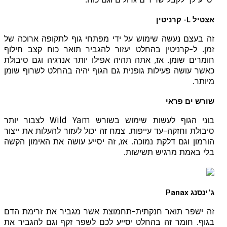
אצטיל L- קרניטין
זה בעצם נעשה שימוש על ידי מפתחי גוף לתקופה ארוכה של
זמן. ל-קרניטין בהחלט יעזור להגביר תואר כוח קצב חילוף
חומרים שומן. אז, אתה תהיה אפילו יותר אנרגיה וגם סיבולת
כאשר עושה פעילות גופנית גם הגוף יהיה בהחלט לשרוף שומן
מיותר.
שורש ים פראי
בוני הגוף לעשות שימוש בשורש Wild Yam לצבור יותר
סיבולת וחזקה-עד עייפות. צמח זה יכול לעזור להעלות את ייצור
הורמון וגם דלקת נמוכה. אז, זה יסייע עושה את האימון הקשה
בלי באמת מרגיש תשישות.
ג’ינסנג Panax
זה ישפר תואר חנקתית-תחמוצת אשר מגביר את זרימת הדם
בגוף. חומר זה בהחלט יסייע לכם לשפר זקף וגם להגביר את