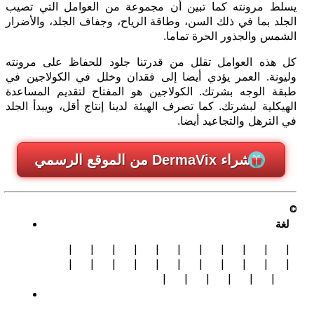
يسلط مرونته كما تبين أن مجموعة من العوامل التي تصيب
الجلد بما في ذلك السن، وطاقة الرياح، وجفاف الجلد، والأضرار
الشمس والجذور الحرة تماما.
كل هذه العوامل تقلل من قدرتنا جلود للحفاظ على مرونته
وليونة. العمر يؤدي أيضا إلى فقدان وخلل في الكولاجين في
طبقة الوجه بشرتك. الكولاجين هو المفتاح لتقديم المساعدة
الهيكلية لبشرتك. كما تصرف الهيئة لدينا إنتاج أقل، ويبدأ الجلد
في الترهل والتجاعيد أيضا.
شراء DermaVix من الموقع الرسمي
©
لغة
|
|
|
|
|
|
|
|
|
|
|
|
|
|
|
|
|
|
|
|
|
|
|
|
|
|
|
|