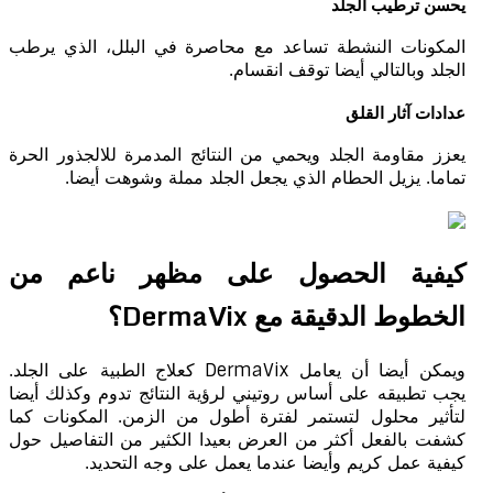
يحسن ترطيب الجلد
المكونات النشطة تساعد مع محاصرة في البلل، الذي يرطب
الجلد وبالتالي أيضا توقف انقسام.
عدادات آثار القلق
يعزز مقاومة الجلد ويحمي من النتائج المدمرة للالجذور الحرة
تماما. يزيل الحطام الذي يجعل الجلد مملة وشوهت أيضا.
كيفية الحصول على مظهر ناعم من
الخطوط الدقيقة مع DermaVix؟
ويمكن أيضا أن يعامل DermaVix كعلاج الطبية على الجلد.
يجب تطبيقه على أساس روتيني لرؤية النتائج تدوم وكذلك أيضا
لتأثير محلول لتستمر لفترة أطول من الزمن. المكونات كما
كشفت بالفعل أكثر من العرض بعيدا الكثير من التفاصيل حول
كيفية عمل كريم وأيضا عندما يعمل على وجه التحديد.