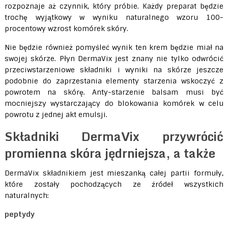
rozpoznaje aż czynnik, który próbie. Każdy preparat będzie
trochę wyjątkowy w wyniku naturalnego wzoru 100-
procentowy wzrost komórek skóry.
Nie będzie również pomyśleć wynik ten krem ​​będzie miał na
swojej skórze. Płyn DermaVix jest znany nie tylko odwrócić
przeciwstarzeniowe składniki i wyniki na skórze jeszcze
podobnie do zaprzestania elementy starzenia wskoczyć z
powrotem na skórę. Anty-starzenie balsam musi być
mocniejszy wystarczający do blokowania komórek w celu
powrotu z jednej akt emulsji.
Składniki DermaVix przywrócić
promienna skóra jędrniejsza, a także
DermaVix składnikiem jest mieszanką całej partii formuły,
które zostały pochodzących ze źródeł wszystkich
naturalnych:
peptydy