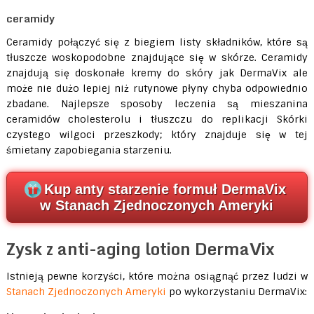
ceramidy
Ceramidy połączyć się z biegiem listy składników, które są
tłuszcze woskopodobne znajdujące się w skórze. Ceramidy
znajdują się doskonałe kremy do skóry jak DermaVix ale
może nie dużo lepiej niż rutynowe płyny chyba odpowiednio
zbadane. Najlepsze sposoby leczenia są mieszanina
ceramidów cholesterolu i tłuszczu do replikacji Skórki
czystego wilgoci przeszkody; który znajduje się w tej
śmietany zapobiegania starzeniu.
Kup anty starzenie formuł DermaVix
w Stanach Zjednoczonych Ameryki
Zysk z anti-aging lotion DermaVix
Istnieją pewne korzyści, które można osiągnąć przez ludzi w
Stanach Zjednoczonych Ameryki
po wykorzystaniu DermaVix: