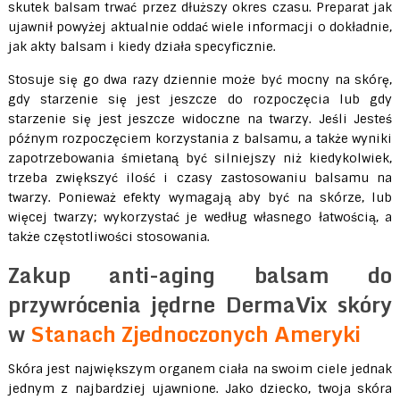
skutek balsam trwać przez dłuższy okres czasu. Preparat jak
ujawnił powyżej aktualnie oddać wiele informacji o dokładnie,
jak akty balsam i kiedy działa specyficznie.
Stosuje się go dwa razy dziennie może być mocny na skórę,
gdy starzenie się jest jeszcze do rozpoczęcia lub gdy
starzenie się jest jeszcze widoczne na twarzy. Jeśli Jesteś
późnym rozpoczęciem korzystania z balsamu, a także wyniki
zapotrzebowania śmietaną być silniejszy niż kiedykolwiek,
trzeba zwiększyć ilość i czasy zastosowaniu balsamu na
twarzy. Ponieważ efekty wymagają aby być na skórze, lub
więcej twarzy; wykorzystać je według własnego łatwością, a
także częstotliwości stosowania.
Zakup anti-aging balsam do
przywrócenia jędrne DermaVix skóry
w
Stanach Zjednoczonych Ameryki
Skóra jest największym organem ciała na swoim ciele jednak
jednym z najbardziej ujawnione. Jako dziecko, twoja skóra