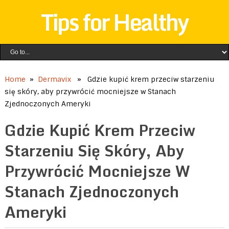
Tips for Healthy
Home
»
Dermavix
» Gdzie kupić krem ​​przeciw starzeniu
się skóry, aby przywrócić mocniejsze w Stanach
Zjednoczonych Ameryki
Gdzie Kupić Krem ​​przeciw
Starzeniu Się Skóry, Aby
Przywrócić Mocniejsze W
Stanach Zjednoczonych
Ameryki