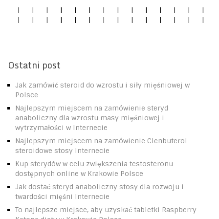
|
|
|
|
|
|
|
|
|
|
|
|
|
|
|
|
|
|
|
|
|
|
|
|
|
|
|
|
Ostatni post
Jak zamówić steroid do wzrostu i siły mięśniowej w
Polsce
Najlepszym miejscem na zamówienie steryd
anaboliczny dla wzrostu masy mięśniowej i
wytrzymałości w Internecie
Najlepszym miejscem na zamówienie Clenbuterol
steroidowe stosy Internecie
Kup sterydów w celu zwiększenia testosteronu
dostępnych online w Krakowie Polsce
Jak dostać steryd anaboliczny stosy dla rozwoju i
twardości mięśni Internecie
To najlepsze miejsce, aby uzyskać tabletki Raspberry