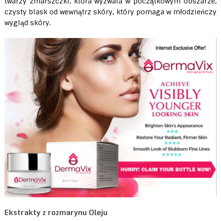
twarzy zmarszczki, która wyzwala w początkowym obszarze,
czysty blask od wewnątrz skóry, który pomaga w młodzieńczy
wygląd skóry.
Ekstrakty z rozmarynu Oleju