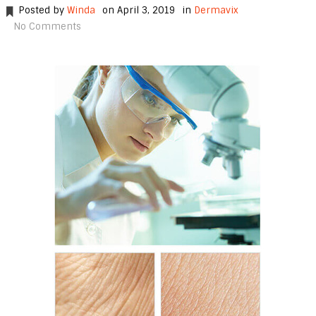
Posted by
Winda
on April 3, 2019
in
Dermavix
No Comments