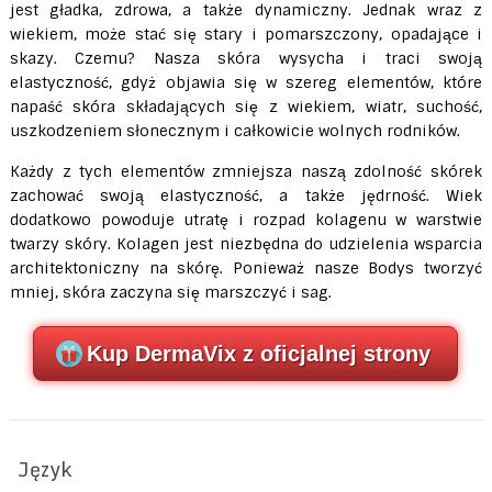
jest gładka, zdrowa, a także dynamiczny. Jednak wraz z
wiekiem, może stać się stary i pomarszczony, opadające i
skazy. Czemu? Nasza skóra wysycha i traci swoją
elastyczność, gdyż objawia się w szereg elementów, które
napaść skóra składających się z wiekiem, wiatr, suchość,
uszkodzeniem słonecznym i całkowicie wolnych rodników.
Każdy z tych elementów zmniejsza naszą zdolność skórek
zachować swoją elastyczność, a także jędrność. Wiek
dodatkowo powoduje utratę i rozpad kolagenu w warstwie
twarzy skóry. Kolagen jest niezbędna do udzielenia wsparcia
architektoniczny na skórę. Ponieważ nasze Bodys tworzyć
mniej, skóra zaczyna się marszczyć i sag.
Kup DermaVix z oficjalnej strony
Język