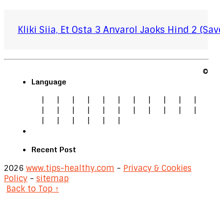
Kliki Siia, Et Osta 3 Anvarol Jaoks Hind 2 (Sa
©
Language
|
|
|
|
|
|
|
|
|
|
|
|
|
|
|
|
|
|
|
|
|
|
|
|
|
|
|
|
Recent Post
2026
www.tips-healthy.com
-
Privacy & Cookies
Policy
-
sitemap
Back to Top ↑