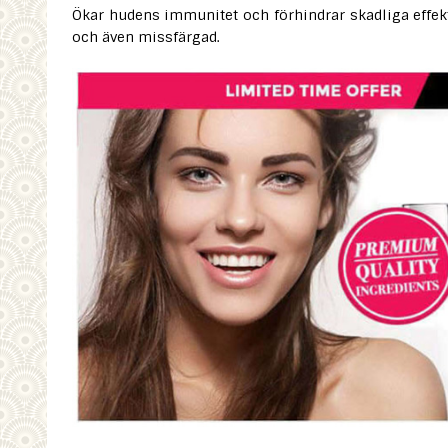
Ökar hudens immunitet och förhindrar skadliga effekte
och även missfärgad.