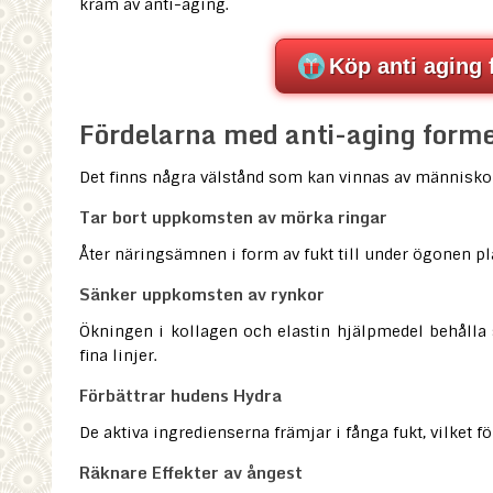
kräm av anti-aging.
Köp anti aging 
Fördelarna med anti-aging form
Det finns några välstånd som kan vinnas av människo
Tar bort uppkomsten av mörka ringar
Åter näringsämnen i form av fukt till under ögonen pla
Sänker uppkomsten av rynkor
Ökningen i kollagen och elastin hjälpmedel behålla 
fina linjer.
Förbättrar hudens Hydra
De aktiva ingredienserna främjar i fånga fukt, vilket 
Räknare Effekter av ångest