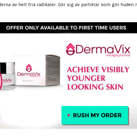
rna av helt fria radikaler. Gör sig av partiklar som gör huden 