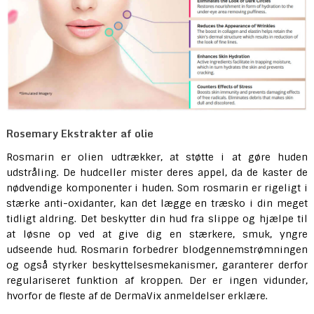
Rosemary Ekstrakter af olie
Rosmarin er olien udtrækker, at støtte i at gøre huden
udstråling. De hudceller mister deres appel, da de kaster de
nødvendige komponenter i huden. Som rosmarin er rigeligt i
stærke anti-oxidanter, kan det lægge en træsko i din meget
tidligt aldring. Det beskytter din hud fra slippe og hjælpe til
at løsne op ved at give dig en stærkere, smuk, yngre
udseende hud. Rosmarin forbedrer blodgennemstrømningen
og også styrker beskyttelsesmekanismer, garanterer derfor
regulariseret funktion af kroppen. Der er ingen vidunder,
hvorfor de fleste af de DermaVix anmeldelser erklære.