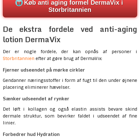
Køb anti aging formel DermaVix i
Storbritannien
De ekstra fordele ved anti-aging
lotion DermaVix
Der er nogle fordele, der kan opnås af personer i
Storbritannien
efter at gøre brug af DermaVix:
Fjerner udseendet på mørke cirkler
Gendanner næringsstoffer i form af fugt til den under øjnene
placering eliminerer hævelser.
Sænker udseendet af rynker
Det løft i kollagen og også elastin assists bevare skind
dermale struktur, som bevirker faldet i udseendet af fine
linier.
Forbedrer hud Hydration