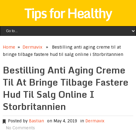
Tips for Healthy
Home
»
Dermavix
» Bestilling anti aging creme til at
bringe tilbage fastere hud til salg online i Storbritannien
Bestilling Anti Aging Creme
Til At Bringe Tilbage Fastere
Hud Til Salg Online I
Storbritannien
Posted by
Bastian
on May 4, 2019
in
Dermavix
No Comments