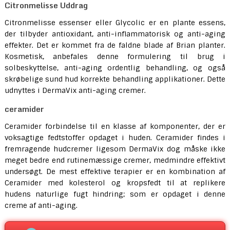
Citronmelisse Uddrag
Citronmelisse essenser eller Glycolic er en plante essens,
der tilbyder antioxidant, anti-inflammatorisk og anti-aging
effekter. Det er kommet fra de faldne blade af Brian planter.
Kosmetisk, anbefales denne formulering til brug i
solbeskyttelse, anti-aging ordentlig behandling, og også
skrøbelige sund hud korrekte behandling applikationer. Dette
udnyttes i DermaVix anti-aging cremer.
ceramider
Ceramider forbindelse til en klasse af komponenter, der er
voksagtige fedtstoffer opdaget i huden. Ceramider findes i
fremragende hudcremer ligesom DermaVix dog måske ikke
meget bedre end rutinemæssige cremer, medmindre effektivt
undersøgt. De mest effektive terapier er en kombination af
Ceramider med kolesterol og kropsfedt til at replikere
hudens naturlige fugt hindring; som er opdaget i denne
creme af anti-aging.