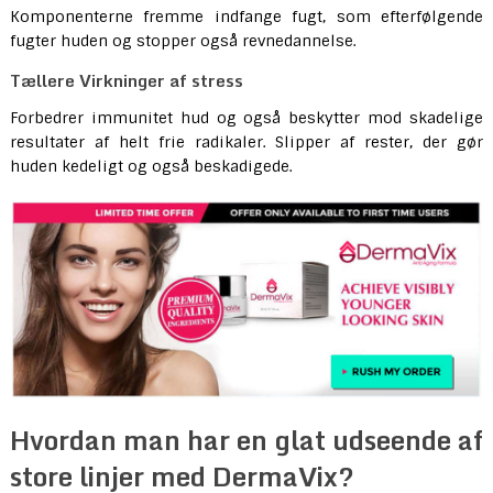
Komponenterne fremme indfange fugt, som efterfølgende
fugter huden og stopper også revnedannelse.
Tællere Virkninger af stress
Forbedrer immunitet hud og også beskytter mod skadelige
resultater af helt frie radikaler. Slipper af rester, der gør
huden kedeligt og også beskadigede.
Hvordan man har en glat udseende af
store linjer med DermaVix?