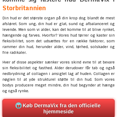
Storbritannien
Din hud er det største organ på din krop dog blandt de mest
afsløret. Som ung, din hud er glat, sund og afbalanceret og
levende. Men som vi alder, kan det komme til at blive rynket,
hængende og farves. Hvorfor? Vores hud tørrer og kaster sin
fleksibilitet, som det udsættes for en række faktorer, som
rammer din hud, herunder alder, vind, tørhed, solskader og
frie radikaler.
Hver af disse aspekter sænker vores skind evne til at bevare
sin fleksibilitet og fasthed. Alder derudover får tab og også
nedbrydning af collagen i ansigtet lag af huden. Collagen er
nøglen til at yde strukturel støtte til din hud. Som vores
bodys producere meget mindre, din hud begynder at hænge
og også rynke.
Køb DermaVix fra den officielle
hjemmeside