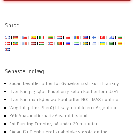
Sprog
|
|
|
|
|
|
|
|
|
|
|
|
|
|
|
|
|
|
|
|
|
|
|
|
|
|
|
|
Seneste indlæg
Sådan bestiller piller for Gynækomasti kur i Frankrig
Hvor kan jeg købe Raspberry keton kost piller i USA?
Hvor kan man købe workout piller NO2-MAX i online
Vægttab piller PhenQ til salg i butikken i Argentina
Køb Anavar alternativ Anvarol i Island
Fat Burning Træning på under 20 minutter
Sådan får Clenbuterol anabolske steroid online