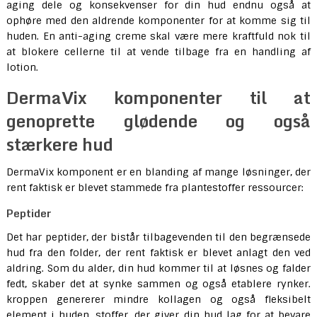
aging dele og konsekvenser for din hud endnu også at
ophøre med den aldrende komponenter for at komme sig til
huden. En anti-aging creme skal være mere kraftfuld nok til
at blokere cellerne til at vende tilbage fra en handling af
lotion.
DermaVix komponenter til at
genoprette glødende og også
stærkere hud
DermaVix komponent er en blanding af mange løsninger, der
rent faktisk er blevet stammede fra plantestoffer ressourcer:
Peptider
Det har peptider, der bistår tilbagevenden til den begrænsede
hud fra den folder, der rent faktisk er blevet anlagt den ved
aldring. Som du alder, din hud kommer til at løsnes og falder
fedt, skaber det at synke sammen og også etablere rynker.
kroppen genererer mindre kollagen og også fleksibelt
element i huden, stoffer, der giver din hud lag for at bevare