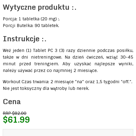
Wytyczne produktu :.
Porcja: 1 tabletka (20 mg) :.
Porcji Butelka: 90 tabletek.
Instrukcje :.
Weź jeden (1) Tablet PC 3 (3) razy dziennie podczas posiłku,
także w dni nietreningowe. Na dzień ćwiczeń, wziąć 30-45
minut przed treningiem. Aby uzyskać najlepsze wyniki,
należy używać przez co najmniej 2 miesiące.
Workout Czas trwania: 2 miesiące “na” oraz 1,5 tygodni “off.”.
Nie jest toksyczny dla wątroby lub nerek.
Cena
RRP $82.00
$61.99