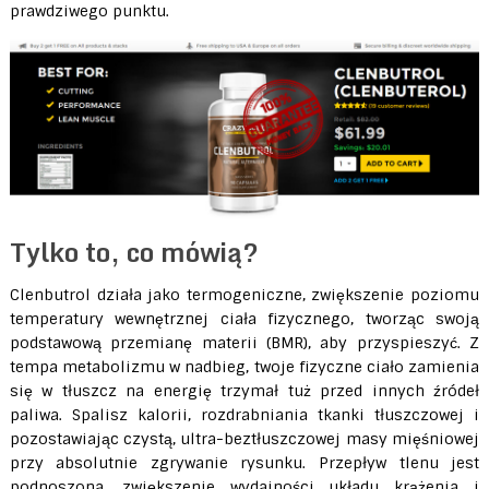
prawdziwego punktu.
Tylko to, co mówią?
Clenbutrol działa jako termogeniczne, zwiększenie poziomu
temperatury wewnętrznej ciała fizycznego, tworząc swoją
podstawową przemianę materii (BMR), aby przyspieszyć. Z
tempa metabolizmu w nadbieg, twoje fizyczne ciało zamienia
się w tłuszcz na energię trzymał tuż przed innych źródeł
paliwa. Spalisz kalorii, rozdrabniania tkanki tłuszczowej i
pozostawiając czystą, ultra-beztłuszczowej masy mięśniowej
przy absolutnie zgrywanie rysunku. Przepływ tlenu jest
podnoszona, zwiększenie wydajności układu krążenia i