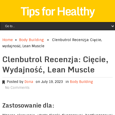
Tips for Healthy
Home
»
Body Building
» Clenbutrol Recenzja: Cięcie,
wydajność, Lean Muscle
Clenbutrol Recenzja: Cięcie,
Wydajność, Lean Muscle
Posted by
Dona
on July 19, 2023
in
Body Building
No Comments
Zastosowanie dla: