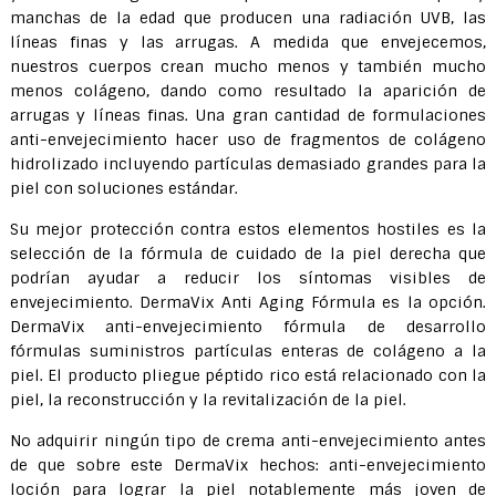
manchas de la edad que producen una radiación UVB, las
líneas finas y las arrugas. A medida que envejecemos,
nuestros cuerpos crean mucho menos y también mucho
menos colágeno, dando como resultado la aparición de
arrugas y líneas finas. Una gran cantidad de formulaciones
anti-envejecimiento hacer uso de fragmentos de colágeno
hidrolizado incluyendo partículas demasiado grandes para la
piel con soluciones estándar.
Su mejor protección contra estos elementos hostiles es la
selección de la fórmula de cuidado de la piel derecha que
podrían ayudar a reducir los síntomas visibles de
envejecimiento. DermaVix Anti Aging Fórmula es la opción.
DermaVix anti-envejecimiento fórmula de desarrollo
fórmulas suministros partículas enteras de colágeno a la
piel. El producto pliegue péptido rico está relacionado con la
piel, la reconstrucción y la revitalización de la piel.
No adquirir ningún tipo de crema anti-envejecimiento antes
de que sobre este DermaVix hechos: anti-envejecimiento
loción para lograr la piel notablemente más joven de