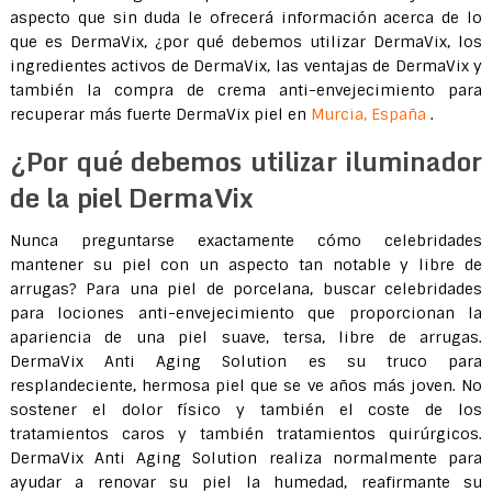
aspecto que sin duda le ofrecerá información acerca de lo
que es DermaVix, ¿por qué debemos utilizar DermaVix, los
ingredientes activos de DermaVix, las ventajas de DermaVix y
también la compra de crema anti-envejecimiento para
recuperar más fuerte DermaVix piel en
Murcia, España
.
¿Por qué debemos utilizar iluminador
de la piel DermaVix
Nunca preguntarse exactamente cómo celebridades
mantener su piel con un aspecto tan notable y libre de
arrugas? Para una piel de porcelana, buscar celebridades
para lociones anti-envejecimiento que proporcionan la
apariencia de una piel suave, tersa, libre de arrugas.
DermaVix Anti Aging Solution es su truco para
resplandeciente, hermosa piel que se ve años más joven. No
sostener el dolor físico y también el coste de los
tratamientos caros y también tratamientos quirúrgicos.
DermaVix Anti Aging Solution realiza normalmente para
ayudar a renovar su piel la humedad, reafirmante su