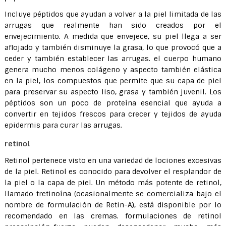
Incluye péptidos que ayudan a volver a la piel limitada de las
arrugas que realmente han sido creados por el
envejecimiento. A medida que envejece, su piel llega a ser
aflojado y también disminuye la grasa, lo que provocó que a
ceder y también establecer las arrugas. el cuerpo humano
genera mucho menos colágeno y aspecto también elástica
en la piel, los compuestos que permite que su capa de piel
para preservar su aspecto liso, grasa y también juvenil. Los
péptidos son un poco de proteína esencial que ayuda a
convertir en tejidos frescos para crecer y tejidos de ayuda
epidermis para curar las arrugas.
retinol
Retinol pertenece visto en una variedad de lociones excesivas
de la piel. Retinol es conocido para devolver el resplandor de
la piel o la capa de piel. Un método más potente de retinol,
llamado tretinoína (ocasionalmente se comercializa bajo el
nombre de formulación de Retin-A), está disponible por lo
recomendado en las cremas. formulaciones de retinol