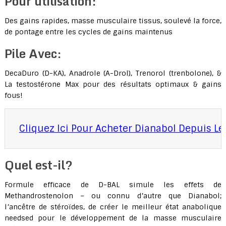
Pour utilisation:
Des gains rapides, masse musculaire tissus, soulevé la force,
de pontage entre les cycles de gains maintenus
Pile Avec:
DecaDuro (D-KA), Anadrole (A-Drol), Trenorol (trenbolone), &
La testostérone Max pour des résultats optimaux & gains
fous!
Cliquez Ici Pour Acheter Dianabol Depuis Le S
Quel est-il?
Formule efficace de D-BAL simule les effets de
Methandrostenolon – ou connu d’autre que Dianabol;
l’ancêtre de stéroïdes, de créer le meilleur état anabolique
needsed pour le développement de la masse musculaire