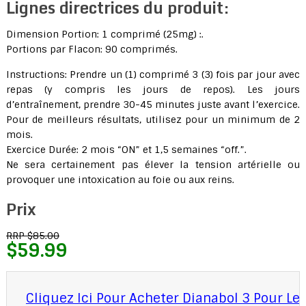
Lignes directrices du produit:
Dimension Portion: 1 comprimé (25mg) :.
Portions par Flacon: 90 comprimés.
Instructions: Prendre un (1) comprimé 3 (3) fois par jour avec
repas (y compris les jours de repos). Les jours
d’entraînement, prendre 30-45 minutes juste avant l’exercice.
Pour de meilleurs résultats, utilisez pour un minimum de 2
mois.
Exercice Durée: 2 mois “ON” et 1,5 semaines “off.”.
Ne sera certainement pas élever la tension artérielle ou
provoquer une intoxication au foie ou aux reins.
Prix
RRP $85.00
$59.99
Cliquez Ici Pour Acheter Dianabol 3 Pour Le 