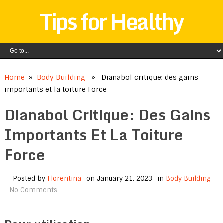
Tips for Healthy
Home
»
Body Building
» Dianabol critique: des gains
importants et la toiture Force
Dianabol Critique: Des Gains
Importants Et La Toiture
Force
Posted by
Florentina
on January 21, 2023
in
Body Building
No Comments