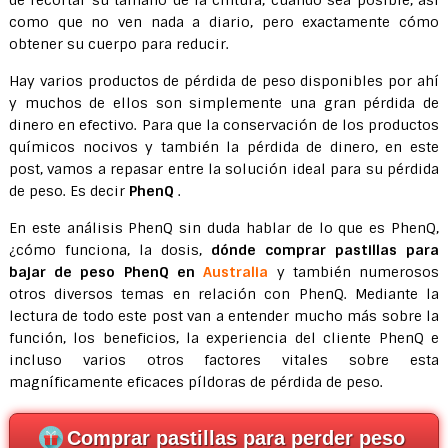
de recortar su tamaño de la cintura, cuando sea posible, así
como que no ven nada a diario, pero exactamente cómo
obtener su cuerpo para reducir.
Hay varios productos de pérdida de peso disponibles por ahí
y muchos de ellos son simplemente una gran pérdida de
dinero en efectivo. Para que la conservación de los productos
químicos nocivos y también la pérdida de dinero, en este
post, vamos a repasar entre la solución ideal para su pérdida
de peso. Es decir
PhenQ
.
En este análisis PhenQ sin duda hablar de lo que es PhenQ,
¿cómo funciona, la dosis,
dónde comprar pastillas para
bajar de peso PhenQ
en
Australia
y también numerosos
otros diversos temas en relación con PhenQ. Mediante la
lectura de todo este post van a entender mucho más sobre la
función, los beneficios, la experiencia del cliente PhenQ e
incluso varios otros factores vitales sobre esta
magníficamente eficaces píldoras de pérdida de peso.
Comprar pastillas para perder peso