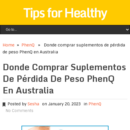
Tips for Healthy
Home
»
PhenQ
» Donde comprar suplementos de pérdida
de peso PhenQ en Australia
Donde Comprar Suplementos
De Pérdida De Peso PhenQ
En Australia
Posted by
Sesha
on January 20, 2023
in
PhenQ
No Comments