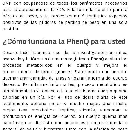
GMP con ocupándose de todos los parámetros necesarios
para la aprobación de la FDA. Esta fórmula de élite para la
pérdida de peso, y le ofrece acumuló múltiples aspectos
positivos de las píldoras de pérdida de peso en una sola
pastilla.
¿Cómo funciona la PhenQ para usted
Desarrollado haciendo uso de la investigación científica
avanzada y la fórmula de marca registrada, PhenQ acelera los
procesos metabólicos en el cuerpo y mejora el
procedimiento de termo-génesis. Esto será lo que permite
quemar gran cantidad de grasa y lograr la forma del cuerpo
deseado. Permítanme informarles, proceso metabólico es
simplemente la velocidad a la que el sistema cuerpo quema
calorías en un día. Por el uso de dosis diaria de este
suplemento, obtiene mejor y mucho mejor. Una mucho
mejor tasa metabólica implica, además, aumentar la
producción de energía del cuerpo. Su cuerpo quema más
calorías en un día, así como aclarar esto mejora su estado
general de salud y bienestar, junto con la pérdida de peso