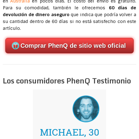
en
Australia
en pocos días. El costo del envío es gratuito.
Para su comodidad, también le ofrecemos
60 días de
devolución de dinero aseguro
que indica que podría volver a
su cantidad dentro de 60 días si no está satisfecho con este
artículo.
Comprar PhenQ de sitio web oficial
Los consumidores PhenQ Testimonio