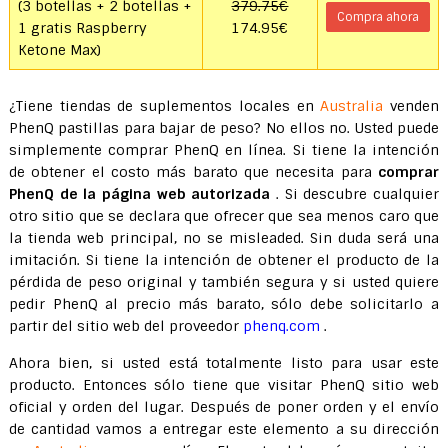
(3 botellas + 2 botellas +
379.75€
Compra ahora
1 gratis Raspberry
174.95€
Ketone Max)
¿Tiene tiendas de suplementos locales en
Australia
venden
PhenQ pastillas para bajar de peso? No ellos no. Usted puede
simplemente comprar PhenQ en línea. Si tiene la intención
de obtener el costo más barato que necesita para
comprar
PhenQ de la página web autorizada
. Si descubre cualquier
otro sitio que se declara que ofrecer que sea menos caro que
la tienda web principal, no se misleaded. Sin duda será una
imitación. Si tiene la intención de obtener el producto de la
pérdida de peso original y también segura y si usted quiere
pedir PhenQ al precio más barato, sólo debe solicitarlo a
partir del sitio web del proveedor
phenq.com
.
Ahora bien, si usted está totalmente listo para usar este
producto. Entonces sólo tiene que visitar PhenQ sitio web
oficial y orden del lugar. Después de poner orden y el envío
de cantidad vamos a entregar este elemento a su dirección