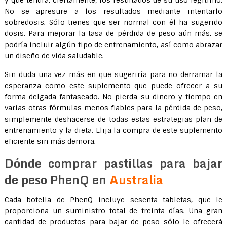
y que tendrá, ciertamente, los resultados de su uso legítimo.
No se apresure a los resultados mediante intentarlo
sobredosis. Sólo tienes que ser normal con él ha sugerido
dosis. Para mejorar la tasa de pérdida de peso aún más, se
podría incluir algún tipo de entrenamiento, así como abrazar
un diseño de vida saludable.
Sin duda una vez más en que sugeriría para no derramar la
esperanza como este suplemento que puede ofrecer a su
forma delgada fantaseado. No pierda su dinero y tiempo en
varias otras fórmulas menos fiables para la pérdida de peso,
simplemente deshacerse de todas estas estrategias plan de
entrenamiento y la dieta. Elija la compra de este suplemento
eficiente sin más demora.
Dónde comprar pastillas para bajar
de peso PhenQ en
Australia
Cada botella de PhenQ incluye sesenta tabletas, que le
proporciona un suministro total de treinta días. Una gran
cantidad de productos para bajar de peso sólo le ofrecerá