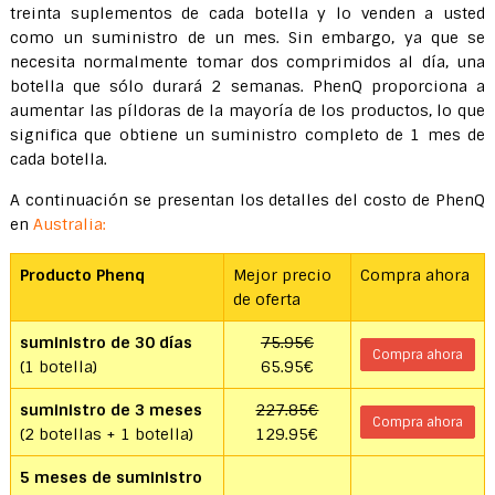
treinta suplementos de cada botella y lo venden a usted
como un suministro de un mes. Sin embargo, ya que se
necesita normalmente tomar dos comprimidos al día, una
botella que sólo durará 2 semanas. PhenQ proporciona a
aumentar las píldoras de la mayoría de los productos, lo que
significa que obtiene un suministro completo de 1 mes de
cada botella.
A continuación se presentan los detalles del costo de PhenQ
en
Australia:
Producto Phenq
Mejor precio
Compra ahora
de oferta
suministro de 30 días
75.95€
Compra ahora
(1 botella)
65.95€
suministro de 3 meses
227.85€
Compra ahora
(2 botellas + 1 botella)
129.95€
5 meses de suministro