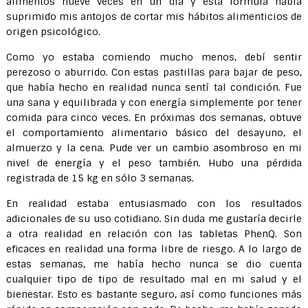
alimentos nueve veces en un día y esta fórmula había
suprimido mis antojos de cortar mis hábitos alimenticios de
origen psicológico.
Como yo estaba comiendo mucho menos, debí sentir
perezoso o aburrido. Con estas pastillas para bajar de peso,
que había hecho en realidad nunca sentí tal condición. Fue
una sana y equilibrada y con energía simplemente por tener
comida para cinco veces. En próximas dos semanas, obtuve
el comportamiento alimentario básico del desayuno, el
almuerzo y la cena. Pude ver un cambio asombroso en mi
nivel de energía y el peso también. Hubo una pérdida
registrada de 15 kg en sólo 3 semanas.
En realidad estaba entusiasmado con los resultados
adicionales de su uso cotidiano. Sin duda me gustaría decirle
a otra realidad en relación con las tabletas PhenQ. Son
eficaces en realidad una forma libre de riesgo. A lo largo de
estas semanas, me había hecho nunca se dio cuenta
cualquier tipo de tipo de resultado mal en mi salud y el
bienestar. Esto es bastante seguro, así como funciones más