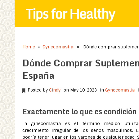
Tips for Healthy
Home
»
Gynecomastia
» Dónde comprar suplemento
Dónde Comprar Suplement
España
Posted by
Cindy
on May 10, 2023
in
Gynecomastia
Exactamente lo que es condición
La ginecomastia es el término médico utiliza
crecimiento irregular de los senos masculinos. 
podría tener lugar en los varones de cualquier edad.