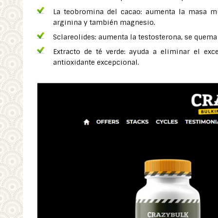
La teobromina del cacao: aumenta la masa mu
arginina y también magnesio.
Sclareolides: aumenta la testosterona, se quema
Extracto de té verde: ayuda a eliminar el ex
antioxidante excepcional.