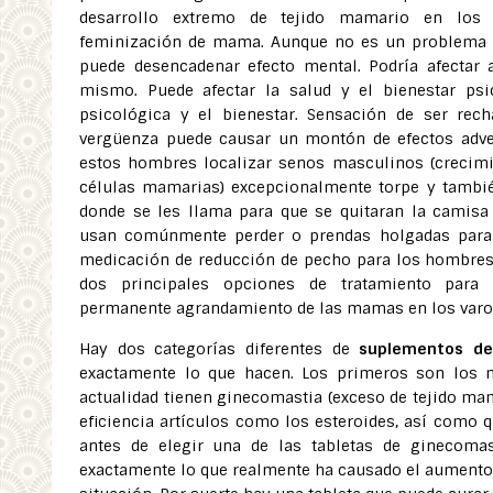
desarrollo extremo de tejido mamario en los
feminización de mama. Aunque no es un problema pe
puede desencadenar efecto mental. Podría afectar 
mismo. Puede afectar la salud y el bienestar psi
psicológica y el bienestar. Sensación de ser rec
vergüenza puede causar un montón de efectos adve
estos hombres localizar senos masculinos (crecimi
células mamarias) excepcionalmente torpe y tambié
donde se les llama para que se quitaran la camisa 
usan comúnmente perder o prendas holgadas para 
medicación de reducción de pecho para los hombres 
dos principales opciones de tratamiento para
permanente agrandamiento de las mamas en los varo
Hay dos categorías diferentes de
suplementos de
exactamente lo que hacen. Los primeros son los
actualidad tienen ginecomastia (exceso de tejido mam
eficiencia artículos como los esteroides, así como 
antes de elegir una de las tabletas de ginecoma
exactamente lo que realmente ha causado el aumento 