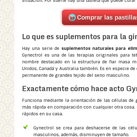
situación. Por suerte hay una tableta que puede cur
Comprar las pastill
Lo que es suplementos para la g
Hay una serie de
suplementos naturales para elim
Gynectrol es una de las terapias originales para t
nombre destacado en la estructura de fiar masa m
Unidos, Canadá y Australia también. Es en especie de
permanente de grandes tejido del seno masculino.
Exactamente cómo hace acto Gy
Funciona mediante la orientación de las células de
más rápida en comparación con cualquier otra cosa.
rápidos en su casa.
Gynectrol se crea para deshacerse de las cél
masculinos, además, disminuyen de tamaño.