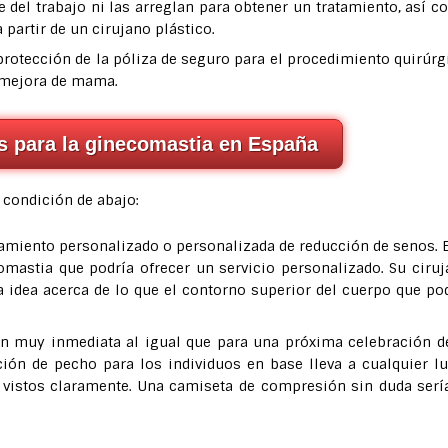
 del trabajo ni las arreglan para obtener un tratamiento, así 
partir de un cirujano plástico.
rotección de la póliza de seguro para el procedimiento quirúrg
a mejora de mama.
as para la ginecomastia en España
 condición de abajo:
tamiento personalizado o personalizada de reducción de senos. 
mastia que podría ofrecer un servicio personalizado. Su ciru
a idea acerca de lo que el contorno superior del cuerpo que po
n muy inmediata al igual que para una próxima celebración d
ión de pecho para los individuos en base lleva a cualquier l
 vistos claramente. Una camiseta de compresión sin duda serí