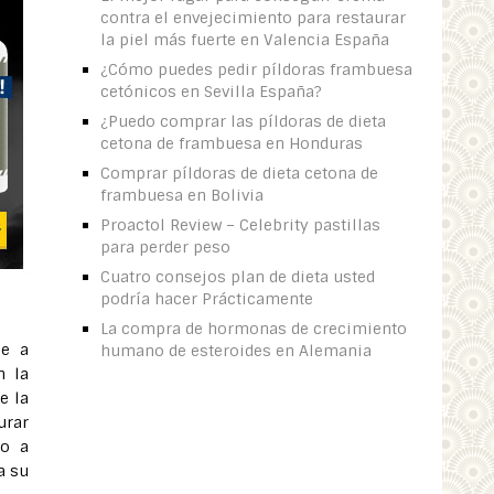
contra el envejecimiento para restaurar
la piel más fuerte en Valencia España
¿Cómo puedes pedir píldoras frambuesa
cetónicos en Sevilla España?
¿Puedo comprar las píldoras de dieta
cetona de frambuesa en Honduras
Comprar píldoras de dieta cetona de
frambuesa en Bolivia
Proactol Review – Celebrity pastillas
para perder peso
Cuatro consejos plan de dieta usted
podría hacer Prácticamente
La compra de hormonas de crecimiento
e a
humano de esteroides en Alemania
n la
e la
urar
to a
a su