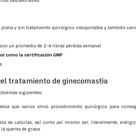
arios desfavorables
plana y sin tratamiento quirúrgico insoportable y también caro
 con un promedio de 2-4 libras pérdida semanal
sí como la certificación GMP
s
a el tratamiento de ginecomastia
roblemas siguientes:
ativa que varios otros procedimiento quirúrgico para conseg
sta de calorías, así como así mismo ser, literalmente, enérgi
 la quema de grasa.