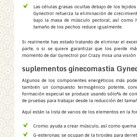
Las células grasas ocultas debajo de los tejid
Gynectrol refuerza la eliminación de crecimie
bajo la masa de músculo pectoral, así como h
tamaño de los pechos reduce igualmente.
Si realmente has estado tratando de eliminar el exc
parte, o si se quiere garantizar que los pierde m
momento de dar Gynectrol por Crazy misa una visión 
suplementos ginecomastia Gyne
Algunos de los componentes energéticos más podero
también un compuesto termogénico potente, cono
formación especial se produce usando sólo% de co
de pruebas para trabajar desde la reducción del ta
Aquí están la lista de varios de los elementos en la f
Cromo: ayuda a crear músculo, así como quema 
G-esteronas: se ocupan de la tiroides para derret