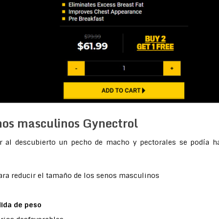
nos masculinos Gynectrol
r al descubierto un pecho de macho y pectorales se podía h
ara reducir el tamaño de los senos masculinos
ida de peso