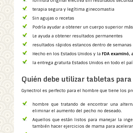
fórmula original efectiva sin resultados secund
terapia segura y legítima ginecomastia
Sin agujas o recetas
Podría ayudar a obtener un cuerpo superior más 
Le ayuda a obtener resultados permanentes
resultados rápidos estancos dentro de semanas
Hecho en los Estados Unidos y la
FDA examinó, a
la entrega gratuita Estados Unidos en todo el paí
Quién debe utilizar tabletas par
Gynectrol es perfecto para el hombre que tiene los p
hombre que tratando de encontrar una altern
eliminar el aumento del pecho no deseado.
Aquellos que están listos para manejar la inge
también hacer ejercicios de mama para acelerar