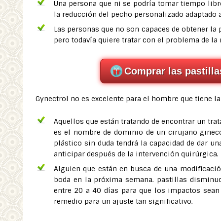
Una persona que ni se podría tomar tiempo libre
la reducción del pecho personalizado adaptado a 
Las personas que no son capaces de obtener la p
pero todavía quiere tratar con el problema de l
Comprar las pastill
Gynectrol no es excelente para el hombre que tiene la
Aquellos que están tratando de encontrar un tra
es el nombre de dominio de un cirujano gineco
plástico sin duda tendrá la capacidad de dar un
anticipar después de la intervención quirúrgica.
Alguien que están en busca de una modificació
boda en la próxima semana. pastillas disminuc
entre 20 a 40 días para que los impactos sean
remedio para un ajuste tan significativo.