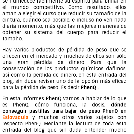
Se humedece fácilmente su espíritu para brillar en
el mundo competitivo. Como resultado, ellos
aman a elegir el curso que reducir su tamaño de la
cintura, cuando sea posible, e incluso no ven nada
diaria momento, más que las mejores maneras de
obtener su sistema del cuerpo para reducir el
tamaño.
Hay varios productos de pérdida de peso que se
ofrecen en el mercado y muchos de ellos son sólo
una gran pérdida de dinero. Para que la
conservación de los productos químicos dañinos,
así como la pérdida de dinero, en esta entrada del
blog, sin duda revisar uno de la opción más eficaz
para la pérdida de peso. Es decir
PhenQ
.
En esta informes PhenQ vamos a hablar de lo que
es PhenQ, cómo funciona, la dosis,
dónde
conseguir pastillas para bajar de peso PhenQ
en
Eslovaquia
y muchos otros varios sujetos con
respecto PhenQ. Mediante la lectura de toda esta
entrada del blog que sin duda entender mucho