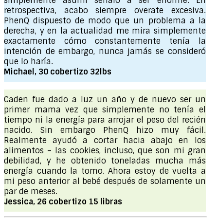
simplemente asumí señalo a ser enorme. En
retrospectiva, acabo siempre overate excesiva.
PhenQ dispuesto de modo que un problema a la
derecha, y en la actualidad me mira simplemente
exactamente cómo constantemente tenía la
intención de embargo, nunca jamás se consideró
que lo haría.
Michael, 30 cobertizo 32lbs
Caden fue dado a luz un año y de nuevo ser un
primer mama vez que simplemente no tenía el
tiempo ni la energía para arrojar el peso del recién
nacido. Sin embargo PhenQ hizo muy fácil.
Realmente ayudó a cortar hacia abajo en los
alimentos – las cookies, incluso, que son mi gran
debilidad, y he obtenido toneladas mucha más
energía cuando la tomo. Ahora estoy de vuelta a
mi peso anterior al bebé después de solamente un
par de meses.
Jessica, 26 cobertizo 15 libras