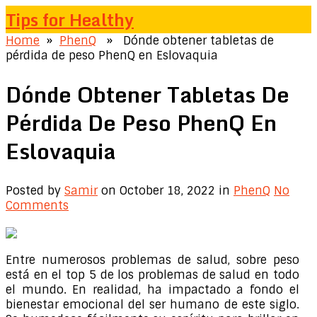
Tips for Healthy
Home
»
PhenQ
» Dónde obtener tabletas de
pérdida de peso PhenQ en Eslovaquia
Dónde Obtener Tabletas De
Pérdida De Peso PhenQ En
Eslovaquia
Posted by
Samir
on October 18, 2022
in
PhenQ
No
Comments
Entre numerosos problemas de salud, sobre peso
está en el top 5 de los problemas de salud en todo
el mundo. En realidad, ha impactado a fondo el
bienestar emocional del ser humano de este siglo.