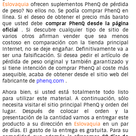
Eslovaquia
ofrecen suplementos PhenQ de pérdida
de peso? No ellos no. Se podía comprar PhenQ en
línea. Si el deseo de obtener el precio más barato
que usted debe
comprar PhenQ desde la página
oficial
. Si descubre cualquier tipo de sitio de
varios otros afirman vender que sea menos
costoso en comparación con la tienda principal
Internet, no se deje engañar. Definitivamente va a
ser una falsificación. Si desea pedir el artículo de
pérdida de peso original y también garantizado y
si tiene intención de comprar PhenQ al coste más
asequible, acaba de obtener desde el sitio web del
fabricante de
phenq.com
.
Ahora bien, si usted está totalmente todo listo
para utilizar este material. A continuación, sólo
necesita visitar el sitio principal PhenQ y orden del
lugar. Después de colocar el orden y la
presentación de la cantidad vamos a entregar este
producto a su dirección en
Eslovaquia
en un par
de días. El gasto de la entrega es gratuita. Para su