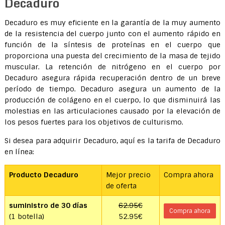
Decaduro
Decaduro es muy eficiente en la garantía de la muy aumento
de la resistencia del cuerpo junto con el aumento rápido en
función de la síntesis de proteínas en el cuerpo que
proporciona una puesta del crecimiento de la masa de tejido
muscular. La retención de nitrógeno en el cuerpo por
Decaduro asegura rápida recuperación dentro de un breve
período de tiempo. Decaduro asegura un aumento de la
producción de colágeno en el cuerpo, lo que disminuirá las
molestias en las articulaciones causado por la elevación de
los pesos fuertes para los objetivos de culturismo.
Si desea para adquirir Decaduro, aquí es la tarifa de Decaduro
en línea:
Producto Decaduro
Mejor precio
Compra ahora
de oferta
suministro de 30 días
62.95€
Compra ahora
(1 botella)
52.95€