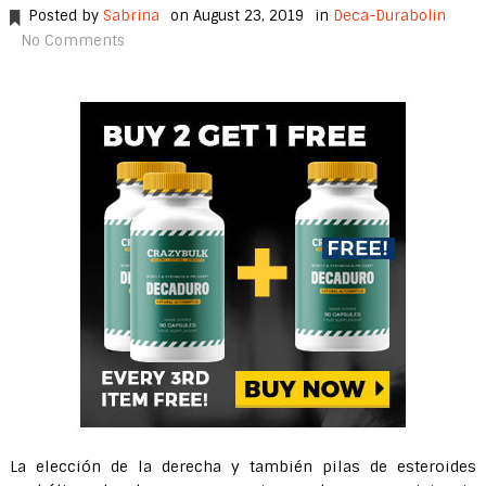
Posted by
Sabrina
on August 23, 2019
in
Deca-Durabolin
No Comments
La elección de la derecha y también pilas de esteroides