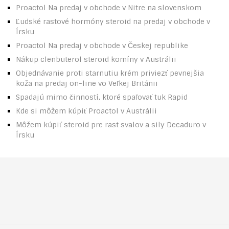
Proactol Na predaj v obchode v Nitre na slovenskom
Ľudské rastové hormóny steroid na predaj v obchode v
Írsku
Proactol Na predaj v obchode v Českej republike
Nákup clenbuterol steroid komíny v Austrálii
Objednávanie proti starnutiu krém priviezť pevnejšia
koža na predaj on-line vo Veľkej Británii
Spadajú mimo činností, ktoré spaľovať tuk Rapid
Kde si môžem kúpiť Proactol v Austrálii
Môžem kúpiť steroid pre rast svalov a sily Decaduro v
Írsku