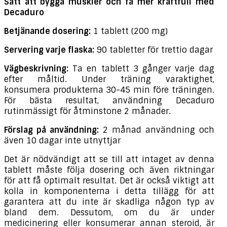
Sätt att bygga muskler och få mer kraftfull
med
Decaduro
Betjänande dosering:
1 tablett (200 mg)
Servering varje flaska:
90 tabletter för trettio dagar
Vägbeskrivning:
Ta en tablett 3 gånger varje dag
efter måltid. Under träning varaktighet,
konsumera produkterna 30-45 min före träningen.
För bästa resultat, användning Decaduro
rutinmässigt för åtminstone 2 månader.
Förslag på användning:
2 månad användning och
även 10 dagar inte utnyttjar
Det är nödvändigt att se till att intaget av denna
tablett måste följa dosering och även riktningar
för att få optimalt resultat. Det är också viktigt att
kolla in komponenterna i detta tillägg för att
garantera att du inte är skadliga någon typ av
bland dem. Dessutom, om du är under
medicinering eller konsumerar annan steroid, är