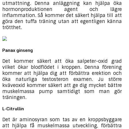
utmattning. Denna anläggning kan hjälpa öka
hormonproduktionen agent och lägre
inflammation. Så kommer det säkert hjälpa till att
göra den tuffa träning utan att egentligen känna
trötthet.
Panax ginseng
Det kommer säkert att öka salpeter-oxid grad
vilket ökar blodflödet i kroppen. Denna förening
kommer att hjälpa dig att förbättra erektion och
öka naturliga testosteron examen. Ju större
kväveoxid kommer säkert att ge dig mycket bättre
muskelmassa pump samtidigt som man gör
träningen.
L-Citrullin
Det är aminosyran som tas av en kroppsbyggare
att hjälpa få muskelmassa utveckling, förbättra