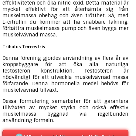
effektiviteten och öka nitric-oxid. Detta material är
mycket effektivt för att återhämta sig från
muskelmassa obehag och även trötthet. Så, med
L-citrullin du kommer att ha snabbare läkning,
förbättra muskelmassa pump och även bygga mer
muskelvävnad massa.
Tribulus Terrestris
Denna förening gjordes användning av flera år av
kroppsbyggare för att öka alla naturliga
testosteron konstruktion. Testosteron är
nödvändigt för att utveckla muskelvävnad massa
förfarande. Denna hormonella medel behövs för
muskelvävnad tillväxt.
Dessa formulering samarbetar för att garantera
tillväxten av mycket styrka och också effektiv
muskelmassa byggnad via regelbunden
användning formeln.