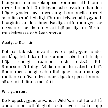
L-arginin människokroppen kommer att bränna
mycket mer fett än tidigare och dessutom har den
högre graden av utveckling hormonella medel
som är oerhört viktigt för muskelvävnad byggnad.
L-Arginin är den huvudsakliga utformningen av
Decaduro. Det kommer att hjälpa dig att få stor
muskelmassa och även styrka.
Acetyl L- Karnitin
Det har faktiskt använts av kroppsbyggare under
en lång tid. L-karnitin kommer säkert att hjälpa
höja energi examen och också fett
ämnesomsättning. Så kommer du säkert att få
ännu mer energi och uthållighet när man gör
motion och även den mänskliga kroppen kommer
säkert att bränna mer fett.
Wild yam root
De kroppsbyggare använder Wild Yam rot för att få
ännu mer uthållighet och även hålla upp