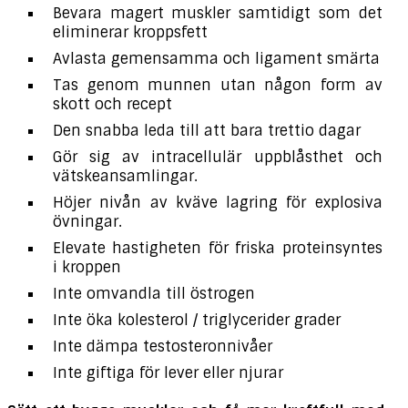
Bevara magert muskler samtidigt som det
eliminerar kroppsfett
Avlasta gemensamma och ligament smärta
Tas genom munnen utan någon form av
skott och recept
Den snabba leda till att bara trettio dagar
Gör sig av intracellulär uppblåsthet och
vätskeansamlingar.
Höjer nivån av kväve lagring för explosiva
övningar.
Elevate hastigheten för friska proteinsyntes
i kroppen
Inte omvandla till östrogen
Inte öka kolesterol / triglycerider grader
Inte dämpa testosteronnivåer
Inte giftiga för lever eller njurar