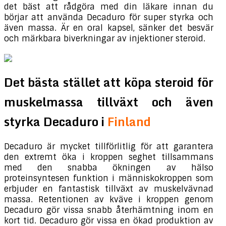
det bäst att rådgöra med din läkare innan du
börjar att använda Decaduro för super styrka och
även massa. Är en oral kapsel, sänker det besvär
och märkbara biverkningar av injektioner steroid.
Det bästa stället att köpa steroid för
muskelmassa tillväxt och även
styrka Decaduro i
Finland
Decaduro är mycket tillförlitlig för att garantera
den extremt öka i kroppen seghet tillsammans
med den snabba ökningen av hälso
proteinsyntesen funktion i människokroppen som
erbjuder en fantastisk tillväxt av muskelvävnad
massa. Retentionen av kväve i kroppen genom
Decaduro gör vissa snabb återhämtning inom en
kort tid. Decaduro gör vissa en ökad produktion av