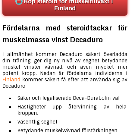
Köp steroid för muskeltillväxt i
Finland
Fördelarna med steroidtackar för
muskelmassa vinst Decaduro
I allmänhet kommer Decaduro säkert överladda
din träning, ger dig ny nivå av seghet betydande
muskel vinster vävnad, och även mycket mer
potent kropp. Nedan är fördelarna individerna i
Finland
kommer säkert få efter att använda sig av
Decaduro
Säker och legaliserade Deca-Durabolin val
Hastigheter upp återvinning av hela
kroppen.
väsentlig seghet
Betydande muskelvävnad förstärkningen