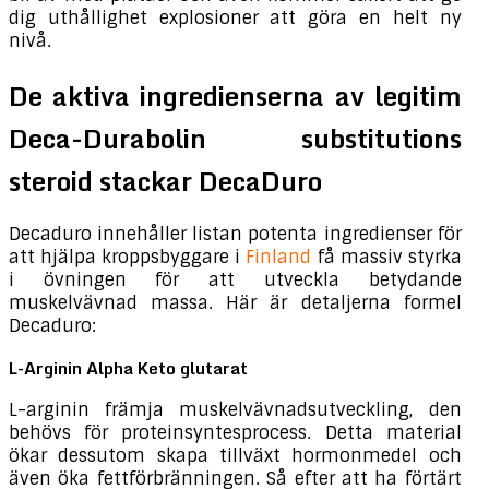
dig uthållighet explosioner att göra en helt ny
nivå.
De aktiva ingredienserna av legitim
Deca-Durabolin substitutions
steroid stackar DecaDuro
Decaduro innehåller listan potenta ingredienser för
att hjälpa kroppsbyggare i
Finland
få massiv styrka
i övningen för att utveckla betydande
muskelvävnad massa. Här är detaljerna formel
Decaduro:
L-Arginin Alpha Keto glutarat
L-arginin främja muskelvävnadsutveckling, den
behövs för proteinsyntesprocess. Detta material
ökar dessutom skapa tillväxt hormonmedel och
även öka fettförbränningen. Så efter att ha förtärt