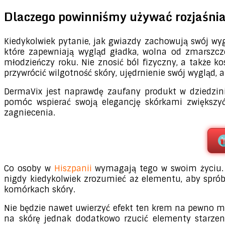
Dlaczego powinniśmy używać rozjaśni
Kiedykolwiek pytanie, jak gwiazdy zachowują swój wyg
które zapewniają wygląd gładka, wolna od zmarszczek
młodzieńczy roku. Nie znosić ból fizyczny, a także k
przywrócić wilgotność skóry, ujędrnienie swój wygląd, 
DermaVix jest naprawdę zaufany produkt w dziedzini
pomóc wspierać swoją elegancję skórkami zwiększyć 
zagniecenia.
Co osoby w
Hiszpanii
wymagają tego w swoim życiu. M
nigdy kiedykolwiek zrozumieć aż elementu, aby spró
komórkach skóry.
Nie będzie nawet uwierzyć efekt ten krem ​​na pewno m
na skórę jednak dodatkowo rzucić elementy starzeni