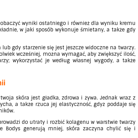
zobaczyć wyniki ostatniego i również dla wyniku kremu
ładnie, w jaki sposób wykonuje śmietany, a także gdy
 lub gdy starzenie się jest jeszcze widoczne na twarzy.
kolwiek wcześniej, można wymagać, aby zwiększyć ilość,
rzy; wykorzystać je według własnej wygody, a także
ii
twoja skóra jest gładka, zdrowa i żywa. Jednak wraz z
cha, a także rzuca jej elastyczność, gdyż poddaje się
ników.
rowadzi do utraty i rozbić kolagenu w warstwie twarzy
e Bodys generują mniej, skóra zaczyna chylić się i