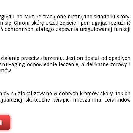
ględu na fakt, że tracą one niezbędne składniki skóry.
się. Chroni skórę przed zejście i pomagając rozluźnić
eń ochronnych, dlatego zapewnia uregulowanej funkcji
ziałanie przeciw starzeniu. Jest on dostał od opadłych
anti-aging odpowiednie leczenie, a delikatne zdrowy i
amów.
amidy są zlokalizowane w dobrych kremów skóry, takich
jbardziej skuteczne terapie mieszanina ceramidów
i