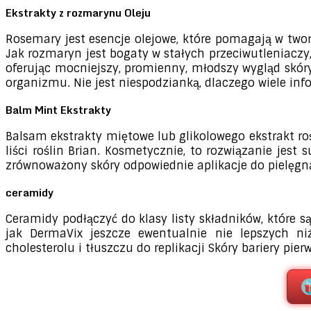
Ekstrakty z rozmarynu Oleju
Rosemary jest esencje olejowe, które pomagają w tworz
Jak rozmaryn jest bogaty w stałych przeciwutleniaczy
oferując mocniejszy, promienny, młodszy wygląd skór
organizmu. Nie jest niespodzianką, dlaczego wiele in
Balm Mint Ekstrakty
Balsam ekstrakty miętowe lub glikolowego ekstrakt roś
liści roślin Brian. Kosmetycznie, to rozwiązanie jes
zrównoważony skóry odpowiednie aplikacje do pielęgna
ceramidy
Ceramidy podłączyć do klasy listy składników, które 
jak DermaVix jeszcze ewentualnie nie lepszych n
cholesterolu i tłuszczu do replikacji Skóry bariery pie