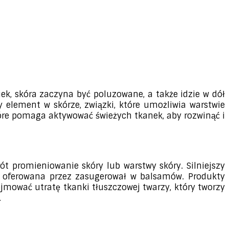
wiek, skóra zaczyna być poluzowane, a także idzie w dół
 element w skórze, związki, które umożliwia warstwie
tóre pomaga aktywować świeżych tkanek, aby rozwinąć i
ót promieniowanie skóry lub warstwy skóry. Silniejszy
st oferowana przez zasugerował w balsamów. Produkty
jmować utratę tkanki tłuszczowej twarzy, który tworzy
.