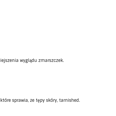
niejszenia wyglądu zmarszczek.
re sprawia, że ​​tępy skóry, tarnished.