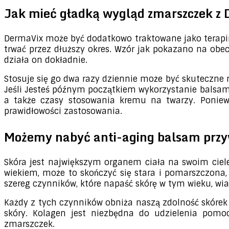
Jak mieć gładką wygląd zmarszczek z
DermaVix może być dodatkowo traktowane jako terapii 
trwać przez dłuższy okres. Wzór jak pokazano na obe
działa on dokładnie.
Stosuje się go dwa razy dziennie może być skuteczne na
Jeśli Jesteś późnym początkiem wykorzystanie balsam, 
a także czasy stosowania kremu na twarzy. Poniewa
prawidłowości zastosowania.
Możemy nabyć anti-aging balsam przy
Skóra jest największym organem ciała na swoim ciele 
wiekiem, może to skończyć się stara i pomarszczona, 
szereg czynników, które napaść skórę w tym wieku, wia
Każdy z tych czynników obniża naszą zdolność skórek 
skóry. Kolagen jest niezbędna do udzielenia pomoc
zmarszczek.