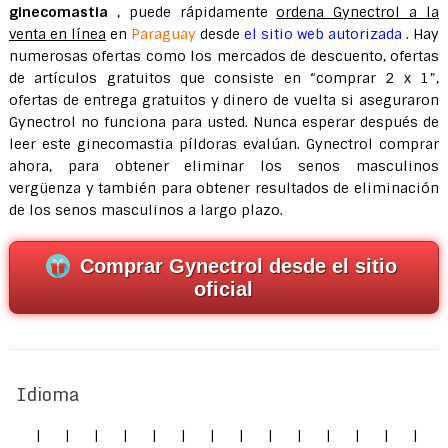
ginecomastia
, puede rápidamente
ordena Gynectrol a la
venta en línea
en
Paraguay
desde
el sitio web autorizada
. Hay
numerosas ofertas como los mercados de descuento, ofertas
de artículos gratuitos que consiste en “comprar 2 x 1”,
ofertas de entrega gratuitos y dinero de vuelta si aseguraron
Gynectrol no funciona para usted. Nunca esperar después de
leer este ginecomastia píldoras evalúan. Gynectrol comprar
ahora, para obtener eliminar los senos masculinos
vergüenza y también para obtener resultados de eliminación
de los senos masculinos a largo plazo.
Comprar Gynectrol desde el sitio
oficial
Idioma
|
|
|
|
|
|
|
|
|
|
|
|
|
|