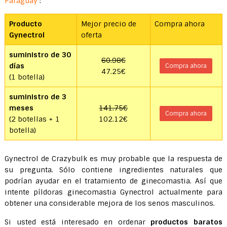
Paraguay
:
Producto
Mejor precio de
Compra ahora
Gynectrol
oferta
suministro de 30
60.98€
días
Compra ahora
47.25€
(1 botella)
suministro de 3
meses
141.75€
Compra ahora
(2 botellas + 1
102.12€
botella)
Gynectrol de Crazybulk es muy probable que la respuesta de
su pregunta. Sólo contiene ingredientes naturales que
podrían ayudar en el tratamiento de ginecomastia. Así que
intente píldoras ginecomastia Gynectrol actualmente para
obtener una considerable mejora de los senos masculinos.
Si usted está interesado en ordenar
productos baratos