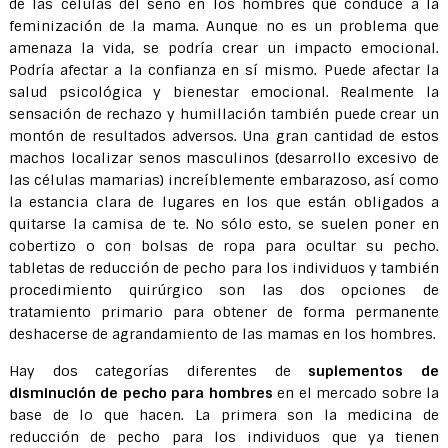
de las células del seno en los hombres que conduce a la
feminización de la mama. Aunque no es un problema que
amenaza la vida, se podría crear un impacto emocional.
Podría afectar a la confianza en sí mismo. Puede afectar la
salud psicológica y bienestar emocional. Realmente la
sensación de rechazo y humillación también puede crear un
montón de resultados adversos. Una gran cantidad de estos
machos localizar senos masculinos (desarrollo excesivo de
las células mamarias) increíblemente embarazoso, así como
la estancia clara de lugares en los que están obligados a
quitarse la camisa de te. No sólo esto, se suelen poner en
cobertizo o con bolsas de ropa para ocultar su pecho.
tabletas de reducción de pecho para los individuos y también
procedimiento quirúrgico son las dos opciones de
tratamiento primario para obtener de forma permanente
deshacerse de agrandamiento de las mamas en los hombres.
Hay dos categorías diferentes de
suplementos de
disminución de pecho para hombres
en el mercado sobre la
base de lo que hacen. La primera son la medicina de
reducción de pecho para los individuos que ya tienen