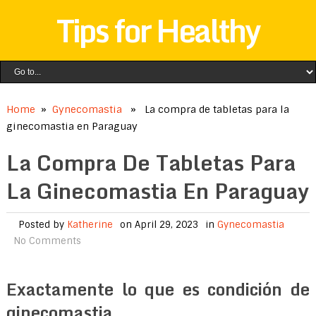
Tips for Healthy
Home
»
Gynecomastia
» La compra de tabletas para la
ginecomastia en Paraguay
La Compra De Tabletas Para
La Ginecomastia En Paraguay
Posted by
Katherine
on April 29, 2023
in
Gynecomastia
No Comments
Exactamente lo que es condición de
ginecomastia