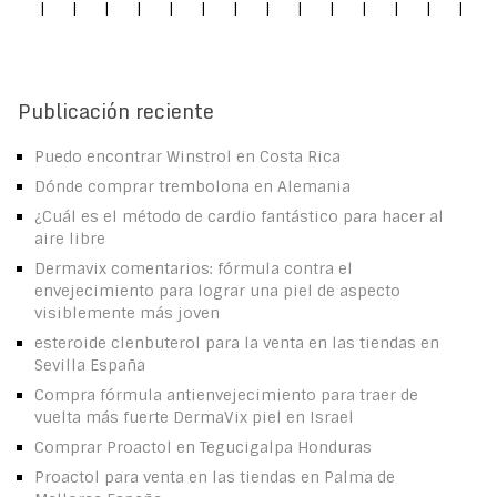
|
|
|
|
|
|
|
|
|
|
|
|
|
|
Publicación reciente
Puedo encontrar Winstrol en Costa Rica
Dónde comprar trembolona en Alemania
¿Cuál es el método de cardio fantástico para hacer al
aire libre
Dermavix comentarios: fórmula contra el
envejecimiento para lograr una piel de aspecto
visiblemente más joven
esteroide clenbuterol para la venta en las tiendas en
Sevilla España
Compra fórmula antienvejecimiento para traer de
vuelta más fuerte DermaVix piel en Israel
Comprar Proactol en Tegucigalpa Honduras
Proactol para venta en las tiendas en Palma de