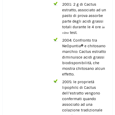
2001: 2 g di Cactus
estratto, associato ad un
pasto di prova assorbe
parte degli acidi grassi
in
totali durante le 4 ore
vitro
test.
2004: Confronto tra
NeOpuntia® e chitosano
marchio: Cactus estratto
diminuisce acidi grassi
biodisponibilità, che
mostra chitosano alcun
effetto.
2005: le proprietà
lipophilc di Cactus
dell’estratto vengono
confermati quando
associato ad una
colazione tradizionale