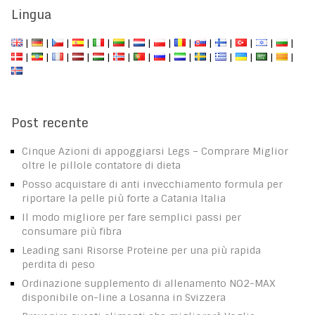
Lingua
|
|
|
|
|
|
|
|
|
|
|
|
|
|
|
|
|
|
|
|
|
|
|
|
|
|
|
|
Post recente
Cinque Azioni di appoggiarsi Legs – Comprare Miglior
oltre le pillole contatore di dieta
Posso acquistare di anti invecchiamento formula per
riportare la pelle più forte a Catania Italia
Il modo migliore per fare semplici passi per
consumare più fibra
Leading sani Risorse Proteine ​​per una più rapida
perdita di peso
Ordinazione supplemento di allenamento NO2-MAX
disponibile on-line a Losanna in Svizzera