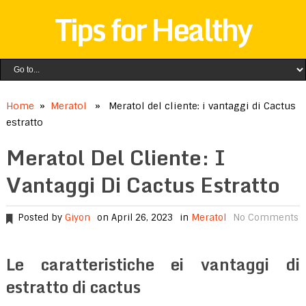
Tips for Healthy
Home
»
Meratol
» Meratol del cliente: i vantaggi di Cactus
estratto
Meratol Del Cliente: I
Vantaggi Di Cactus Estratto
Posted by
Giyon
on April 26, 2023
in
Meratol
No Comments
Le caratteristiche ei vantaggi di
estratto di cactus