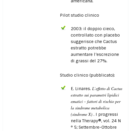
americana.
Pilot studio clinico
2003: il doppio cieco,
controllato con placebo
suggerisce che Cactus
estratto potrebbe
aumentare l’escrezione
di grassi del 27%.
Studio clinico (pubblicato):
L’effetto di Cactus
E. Linares.
estratto sui parametri lipidici
ematici – fattori di rischio per
la sindrome metabolica
(sindrome X)
. I progressi
nella Therapy®, vol. 24 N
° 5; Settembre-Ottobre