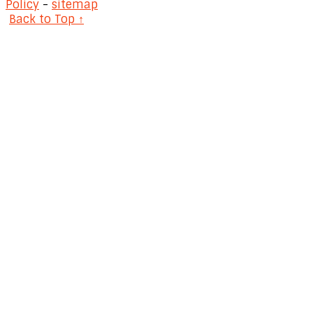
Policy
-
sitemap
Back to Top ↑