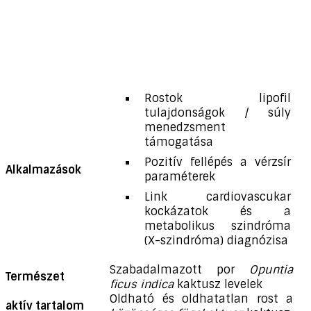
Rostok lipofil
tulajdonságok / súly
menedzsment
támogatása
Pozitív fellépés a vérzsír
Alkalmazások
paraméterek
Link cardiovascukar
kockázatok és a
metabolikus szindróma
(X-szindróma) diagnózisa
Szabadalmazott por
Opuntia
Természet
ficus indica
kaktusz levelek
Oldható és oldhatatlan rost a
aktív tartalom