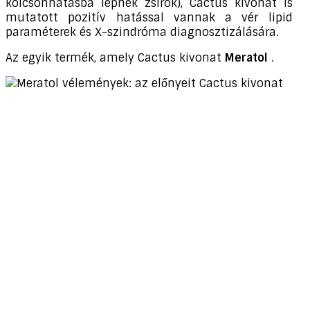
kölcsönhatásba lépnek zsírok), Cactus kivonat is
mutatott pozitív hatással vannak a vér lipid
paraméterek és X-szindróma diagnosztizálására.
Az egyik termék, amely Cactus kivonat
Meratol
.