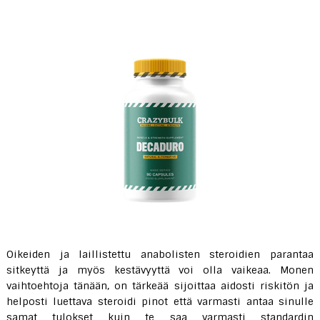
Oikeiden ja laillistettu anabolisten steroidien parantaa
sitkeyttä ja myös kestävyyttä voi olla vaikeaa. Monen
vaihtoehtoja tänään, on tärkeää sijoittaa aidosti riskitön ja
helposti luettava steroidi pinot että varmasti antaa sinulle
samat tulokset kuin te saa varmasti standardin