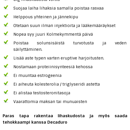
Suojaa laiha lihaksia samalla poistaa rasvaa
Helppous yhteinen ja jännekipu
Otetaan suun ilman injektioita ja lääkemääräykset
Nopea syy juuri Kolmekymmentä päivä
Poistaa solunsisäistä turvotusta ja veden
säilyttäminen.
Lisää aste typen varten eruptive harjoitusten.
Nostamaan proteiinisynteesiä kehossa
Ei muuntaa estrogeenia
Ei aiheuta kolesterolia / triglyseridi astetta
Ei alistaa testosteronitasoja
Vaarattomia maksan tai munuaisten
Paras tapa rakentaa lihaskudosta ja myös saada
tehokkaampi
kanssa Decaduro