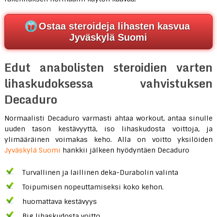
Ostaa steroideja lihasten kasvua
Jyväskylä Suomi
Edut anabolisten steroidien varten
lihaskudoksessa vahvistuksen
Decaduro
Normaalisti Decaduro varmasti ahtaa workout, antaa sinulle
uuden tason kestävyyttä, iso lihaskudosta voittoja, ja
ylimääräinen voimakas keho. Alla on voitto yksilöiden
Jyväskylä Suomi
hankkii jälkeen hyödyntäen Decaduro
Turvallinen ja laillinen deka-Durabolin valinta
Toipumisen nopeuttamiseksi koko kehon.
huomattava kestävyys
Big lihaskudosta voitto