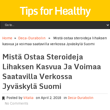
Tips for Healthy
Home
»
Deca-Durabolin
» Mistä ostaa steroideja lihaksen
kasvua ja voimaa saatavilla verkossa Jyväskylä Suomi
Mistä Ostaa Steroideja
Lihaksen Kasvua Ja Voimaa
Saatavilla Verkossa
Jyväskylä Suomi
Posted by
Vitalia
on April 2, 2018
in
Deca-Durabolin
No Comments