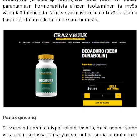
parantamaan hormonaalista aineen tuottaminen ja myös
vähentää tulehdusta. Niin, se varmasti tukea tekevät raskaina
harjoitus ilman todella tunne sammumista.
Panax ginseng
Se varmasti parantaa typpi–oksidi tasolla, mikä nostaa veren
virtauksen kehossa. Tämä yhdiste auttaa sinua parantamaan