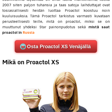
2007 siten paljon tuhansia ja taas satoja laihduttajat ovat
tosiasiallisesti heidän luottaa Proactol koostuu noin
kuuluisuuksia. Tämä Proactol tarkistus varmasti kuvataan
perusteellisesti teille, mitä on proactol, miksi se on
muuttunut yhdeksi Star painonpudotus sekä
mistä saat
proactol in
Russia
Osta Proactol XS Venäjällä
Mikä on Proactol XS