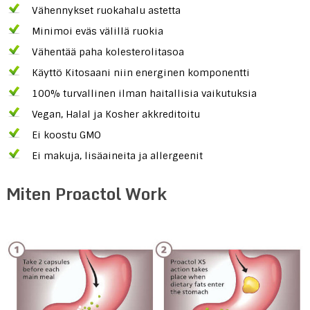
Vähennykset ruokahalu astetta
Minimoi eväs välillä ruokia
Vähentää paha kolesterolitasoa
Käyttö Kitosaani niin energinen komponentti
100% turvallinen ilman haitallisia vaikutuksia
Vegan, Halal ja Kosher akkreditoitu
Ei koostu GMO
Ei makuja, lisäaineita ja allergeenit
Miten Proactol Work