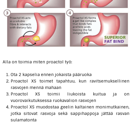
Alla on toimia miten proactol työ:
Ota 2 kapselia ennen jokaista pääruoka
Proactol XS toimet tapahtuu, kun ravitsemuksellinen
rasvojen mennä mahaan
Proactol XS toimii liukoista kuitua ja on
vuorovaikutuksessa ruokavalion rasvojen
Proactol XS muodostaa geelin kaltainen monimutkainen,
jotka sitovat rasvoja sekä sappihappoja jättää rasvan
sulamatonta