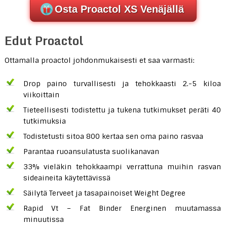
Osta Proactol XS Venäjällä
Edut Proactol
Ottamalla proactol johdonmukaisesti et saa varmasti:
Drop paino turvallisesti ja tehokkaasti 2.-5 kiloa
viikoittain
Tieteellisesti todistettu ja tukena tutkimukset peräti 40
tutkimuksia
Todistetusti sitoa 800 kertaa sen oma paino rasvaa
Parantaa ruoansulatusta suolikanavan
33% vieläkin tehokkaampi verrattuna muihin rasvan
sideaineita käytettävissä
Säilytä Terveet ja tasapainoiset Weight Degree
Rapid Vt – Fat Binder Energinen muutamassa
minuutissa