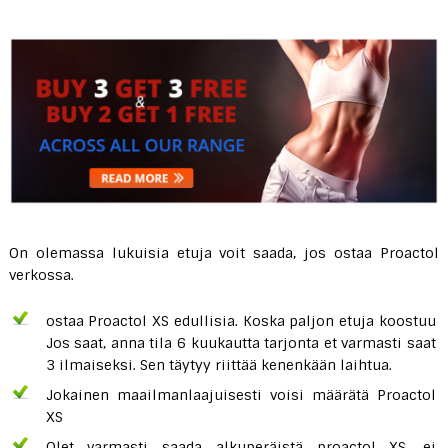
On olemassa lukuisia etuja voit saada, jos ostaa Proactol
verkossa.
ostaa Proactol XS edullisia. Koska paljon etuja koostuu
Jos saat, anna tila 6 kuukautta tarjonta et varmasti saat
3 ilmaiseksi. Sen täytyy riittää kenenkään laihtua.
Jokainen maailmanlaajuisesti voisi määrätä Proactol
XS
Olet varmasti saada alkuperäistä proactol XS, ei