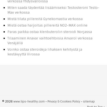
verkossa Yhdysvalloissa
Miten saada täydentää lisäämiseksi Testosteroni Testo-
Max verkossa
Mistä tilata pillereitä Gynekomastia verkossa
Mistä ostaa harjoitus pillereitä NO2-MAX online
Paras paikka ostaa klenbuterolin steroidi Norjassa
Tilaaminen Anavar vaihtoehtoisia Anvarol verkossa
Venäjällä
Voinko ostaa steroideja lihaksen kehitystä ja
kestävyyttä Virossa
© 2026
www.tips-healthy.com
-
Privacy & Cookies Policy
-
sitemap