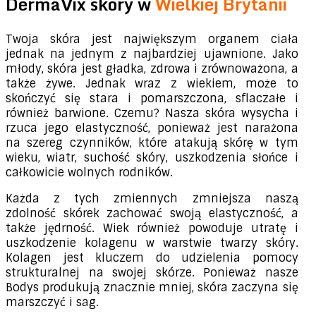
DermaVix skóry w
Wielkiej Brytanii
Twoja skóra jest największym organem ciała
jednak na jednym z najbardziej ujawnione. Jako
młody, skóra jest gładka, zdrowa i zrównoważona, a
także żywe. Jednak wraz z wiekiem, może to
skończyć się stara i pomarszczona, sflaczałe i
również barwione. Czemu? Nasza skóra wysycha i
rzuca jego elastyczność, ponieważ jest narażona
na szereg czynników, które atakują skórę w tym
wieku, wiatr, suchość skóry, uszkodzenia słońce i
całkowicie wolnych rodników.
Każda z tych zmiennych zmniejsza naszą
zdolność skórek zachować swoją elastyczność, a
także jędrność. Wiek również powoduje utratę i
uszkodzenie kolagenu w warstwie twarzy skóry.
Kolagen jest kluczem do udzielenia pomocy
strukturalnej na swojej skórze. Ponieważ nasze
Bodys produkują znacznie mniej, skóra zaczyna się
marszczyć i sag.