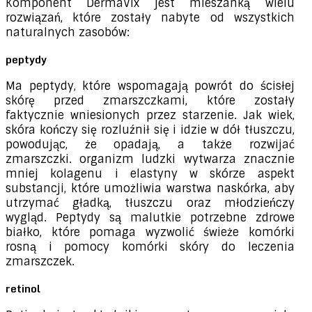
Komponent DermaVix jest mieszanką wielu
rozwiązań, które zostały nabyte od wszystkich
naturalnych zasobów:
peptydy
Ma peptydy, które wspomagają powrót do ścisłej
skórę przed zmarszczkami, które zostały
faktycznie wniesionych przez starzenie. Jak wiek,
skóra kończy się rozluźnił się i idzie w dół tłuszczu,
powodując, że opadają, a także rozwijać
zmarszczki. organizm ludzki wytwarza znacznie
mniej kolagenu i elastyny ​​w skórze aspekt
substancji, które umożliwia warstwa naskórka, aby
utrzymać gładką, tłuszczu oraz młodzieńczy
wygląd. Peptydy są malutkie potrzebne zdrowe
białko, które pomaga wyzwolić świeże komórki
rosną i pomocy komórki skóry do leczenia
zmarszczek.
retinol