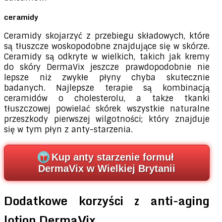
ceramidy
Ceramidy skojarzyć z przebiegu składowych, które
są tłuszcze woskopodobne znajdujące się w skórze.
Ceramidy są odkryte w wielkich, takich jak kremy
do skóry DermaVix jeszcze prawdopodobnie nie
lepsze niż zwykłe płyny chyba skutecznie
badanych. Najlepsze terapie są kombinacją
ceramidów o cholesterolu, a także tkanki
tłuszczowej powielać skórek wszystkie naturalne
przeszkody pierwszej wilgotności; który znajduje
się w tym płyn z anty-starzenia.
Kup anty starzenie formuł
DermaVix w Wielkiej Brytanii
Dodatkowe korzyści z anti-aging
lotion DermaVix