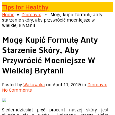
Tips for Healthy
Home
»
Dermavix
» Mogę kupić formułę anty
starzenie skóry, aby przywrócić mocniejsze w
Wielkiej Brytanii
Mogę Kupić Formułę Anty
Starzenie Skóry, Aby
Przywrócić Mocniejsze W
Wielkiej Brytanii
Posted by
Wakawaka
on April 11, 2019
in
Dermavix
No Comments
Siedemdziesiąt pięć procent naszej skóry jest