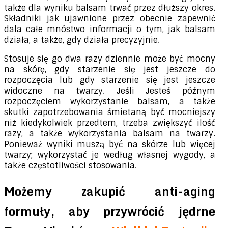
także dla wyniku balsam trwać przez dłuższy okres.
Składniki jak ujawnione przez obecnie zapewnić
dala całe mnóstwo informacji o tym, jak balsam
działa, a także, gdy działa precyzyjnie.
Stosuje się go dwa razy dziennie może być mocny
na skórę, gdy starzenie się jest jeszcze do
rozpoczęcia lub gdy starzenie się jest jeszcze
widoczne na twarzy. Jeśli Jesteś późnym
rozpoczęciem wykorzystanie balsam, a także
skutki zapotrzebowania śmietaną być mocniejszy
niż kiedykolwiek przedtem, trzeba zwiększyć ilość
razy, a także wykorzystania balsam na twarzy.
Ponieważ wyniki muszą być na skórze lub więcej
twarzy; wykorzystać je według własnej wygody, a
także częstotliwości stosowania.
Możemy zakupić anti-aging
formuły, aby przywrócić jędrne