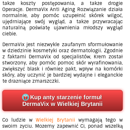
także koszty postępowania, a także drogie
Operacje. DermaVix Anti Aging Rozwiązanie działa
normalnie, aby pomóc uzupełnić skórek wilgoć,
ujędrniające swój wygląd, a także przywracając
naturalną poświatę ujawnienia młodszy wygląd
ciebie.
DermaVix jest niezwykle zaufanym sformułowanie
w dziedzinie kosmetyki oraz dermatologii. Zgodnie
z faktami DermaVix od specjalistów, Krem został
stworzony, aby pomóc pomoc skór wyrafinowania,
zwiększyć blask i również pakt, wpływ na komórki
skóry, aby uczynić je bardziej wydajne i eleganckie
te drażniące zmarszczki.
Kup anty starzenie formuł
DermaVix w Wielkiej Brytanii
Co ludzie w
Wielkiej Brytanii
wymagają tego w
swoim życiu. Możemy zapewnić Ci, ponad wszelką