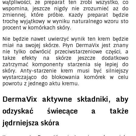
wątpliwości, że preparat ten zrobi wszystko, co
wspomina, jeszcze nigdy nie zrozumieć aż do
zmiennej, które próbie. Każdy preparat będzie
trochę wyjątkowy w wyniku naturalnego wzoru sto
procent w komórkach skóry.
Nie będzie nawet uwierzyć wynik ten krem ​​będzie
miał na swojej skórze. Płyn DermaVix jest znany
nie tylko odwrócić przeciwstarzeniowe części, a
także efekty na skórze jeszcze dodatkowo
zatrzymać komponenty starzenia się lepiej do
skóry. Anty-starzenie krem ​​musi być silniejszy
wystarczająco do blokowania komórek w celu
powrotu z jednego aktu kremu.
DermaVix aktywne składniki, aby
odzyskać świecące a także
jędrniejsza skóra