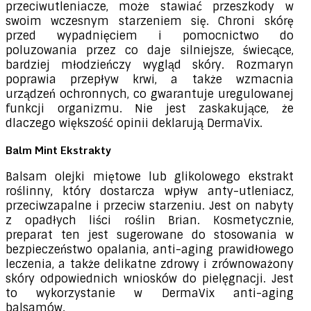
przeciwutleniacze, może stawiać przeszkody w
swoim wczesnym starzeniem się. Chroni skórę
przed wypadnięciem i pomocnictwo do
poluzowania przez co daje silniejsze, świecące,
bardziej młodzieńczy wygląd skóry. Rozmaryn
poprawia przepływ krwi, a także wzmacnia
urządzeń ochronnych, co gwarantuje uregulowanej
funkcji organizmu. Nie jest zaskakujące, że
dlaczego większość opinii deklarują DermaVix.
Balm Mint Ekstrakty
Balsam olejki miętowe lub glikolowego ekstrakt
roślinny, który dostarcza wpływ anty-utleniacz,
przeciwzapalne i przeciw starzeniu. Jest on nabyty
z opadłych liści roślin Brian. Kosmetycznie,
preparat ten jest sugerowane do stosowania w
bezpieczeństwo opalania, anti-aging prawidłowego
leczenia, a także delikatne zdrowy i zrównoważony
skóry odpowiednich wniosków do pielęgnacji. Jest
to wykorzystanie w DermaVix anti-aging
balsamów.