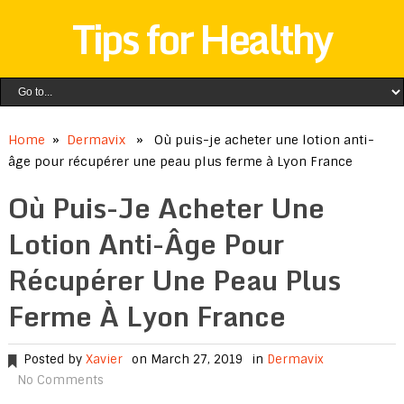
Tips for Healthy
Home
»
Dermavix
» Où puis-je acheter une lotion anti-
âge pour récupérer une peau plus ferme à Lyon France
Où Puis-Je Acheter Une
Lotion Anti-Âge Pour
Récupérer Une Peau Plus
Ferme À Lyon France
Posted by
Xavier
on March 27, 2019
in
Dermavix
No Comments