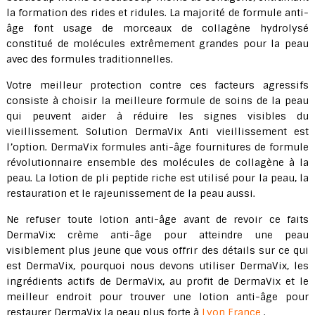
la formation des rides et ridules. La majorité de formule anti-
âge font usage de morceaux de collagène hydrolysé
constitué de molécules extrêmement grandes pour la peau
avec des formules traditionnelles.
Votre meilleur protection contre ces facteurs agressifs
consiste à choisir la meilleure formule de soins de la peau
qui peuvent aider à réduire les signes visibles du
vieillissement. Solution DermaVix Anti vieillissement est
l’option. DermaVix formules anti-âge fournitures de formule
révolutionnaire ensemble des molécules de collagène à la
peau. La lotion de pli peptide riche est utilisé pour la peau, la
restauration et le rajeunissement de la peau aussi.
Ne refuser toute lotion anti-âge avant de revoir ce faits
DermaVix: crème anti-âge pour atteindre une peau
visiblement plus jeune que vous offrir des détails sur ce qui
est DermaVix, pourquoi nous devons utiliser DermaVix, les
ingrédients actifs de DermaVix, au profit de DermaVix et le
meilleur endroit pour trouver une lotion anti-âge pour
restaurer DermaVix la peau plus forte à
Lyon France
.