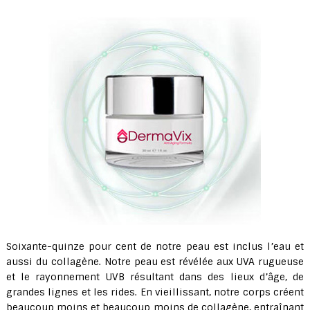
Soixante-quinze pour cent de notre peau est inclus l’eau et
aussi du collagène. Notre peau est révélée aux UVA rugueuse
et le rayonnement UVB résultant dans des lieux d’âge, de
grandes lignes et les rides. En vieillissant, notre corps créent
beaucoup moins et beaucoup moins de collagène, entraînant