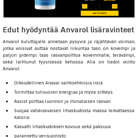
Edut hyödyntää Anvarol lisäravinteet
Anvarol kuluttajalle annetaan pysyviä ja räjähtävän voiman,
jotka voisivat auttaa nostavat liikuntaa taso on kovempi ja
paljon pidempi taas rasvanpolttoa kovemmalle, terävämpi,
sekä laihtunut fyysisessä kehossa. Alla on tiedot voitto
Anvarol:
Oikeudellinen Anavar vaihtoehtoisia lisiä
Toimittaa tulivuoren energiaa ja myös sitkeys
Assist polttaa luonnon ja ihonalaisen rasvan
Suojaa vähärasvaisen lihaskudosta massa leikattaessa
kaloria
Kasvatti lihaskudoksen kovuus sekä paksuus
parannettu verisuonisto