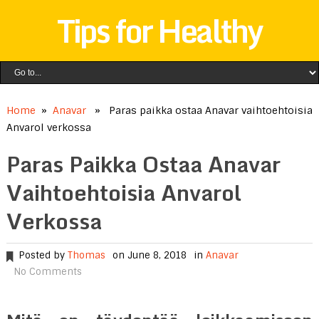
Tips for Healthy
Home
»
Anavar
» Paras paikka ostaa Anavar vaihtoehtoisia
Anvarol verkossa
Paras Paikka Ostaa Anavar
Vaihtoehtoisia Anvarol
Verkossa
Posted by
Thomas
on June 8, 2018
in
Anavar
No Comments