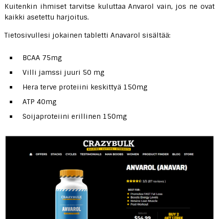
Kuitenkin ihmiset tarvitse kuluttaa Anvarol vain, jos ne ovat
kaikki asetettu harjoitus.
Tietosivullesi jokainen tabletti Anavarol sisältää:
BCAA 75mg
Villi jamssi juuri 50 mg
Hera terve proteiini keskittyä 150mg
ATP 40mg
Soijaproteiini erillinen 150mg