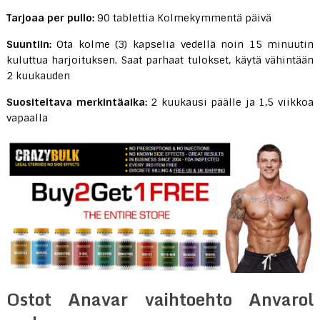
Tarjoaa per pullo:
90 tablettia Kolmekymmentä päivä
Suuntiin:
Ota kolme (3) kapselia vedellä noin 15 minuutin
kuluttua harjoituksen. Saat parhaat tulokset, käytä vähintään
2 kuukauden
Suositeltava merkintäaika:
2 kuukausi päälle ja 1,5 viikkoa
vapaalla
Ostot Anavar vaihtoehto Anvarol