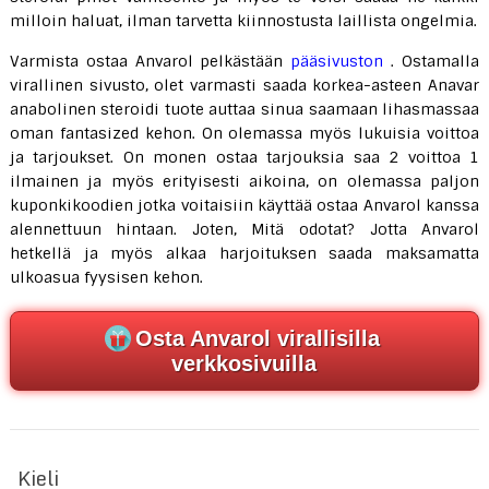
milloin haluat, ilman tarvetta kiinnostusta laillista ongelmia.
Varmista ostaa Anvarol pelkästään
pääsivuston
. Ostamalla
virallinen sivusto, olet varmasti saada korkea-asteen Anavar
anabolinen steroidi tuote auttaa sinua saamaan lihasmassaa
oman fantasized kehon. On olemassa myös lukuisia voittoa
ja tarjoukset. On monen ostaa tarjouksia saa 2 voittoa 1
ilmainen ja myös erityisesti aikoina, on olemassa paljon
kuponkikoodien jotka voitaisiin käyttää ostaa Anvarol kanssa
alennettuun hintaan. Joten, Mitä odotat? Jotta Anvarol
hetkellä ja myös alkaa harjoituksen saada maksamatta
ulkoasua fyysisen kehon.
Osta Anvarol virallisilla
verkkosivuilla
Kieli