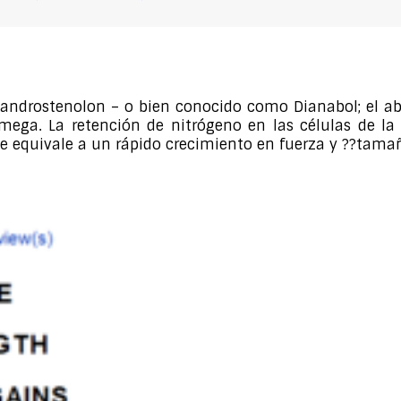
androstenolon – o bien conocido como Dianabol; el ab
mega. La retención de nitrógeno en las células de l
que equivale a un rápido crecimiento en fuerza y ??tam