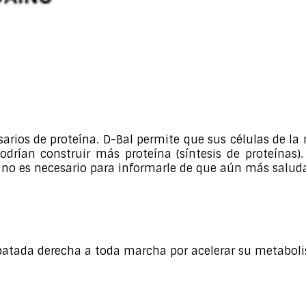
sarios de proteína. D-Bal permite que sus células de 
drían construir más proteína (síntesis de proteínas)
o es necesario para informarle de que aún más saludab
patada derecha a toda marcha por acelerar su metaboli