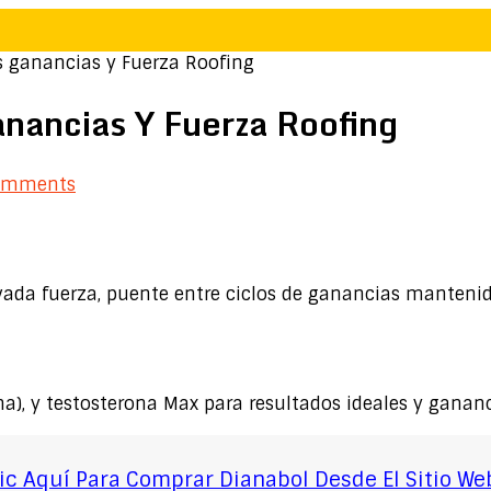
 ganancias y Fuerza Roofing
nancias Y Fuerza Roofing
omments
vada fuerza, puente entre ciclos de ganancias manteni
na), y testosterona Max para resultados ideales y gananc
ic Aquí Para Comprar Dianabol Desde El Sitio Web