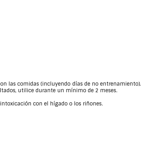
a con las comidas (incluyendo días de no entrenamiento
ultados, utilice durante un mínimo de 2 meses.
 intoxicación con el hígado o los riñones.