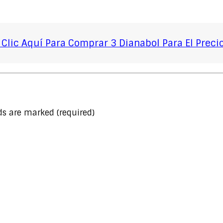
Clic Aquí Para Comprar 3 Dianabol Para El Preci
lds are marked
(required)