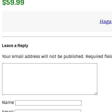
$59.99
Haga 
Leave a Reply
Your email address will not be published.
Required fie
Name