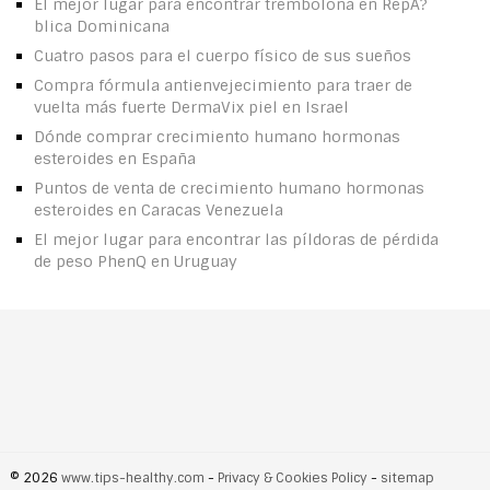
El mejor lugar para encontrar trembolona en RepA?
blica Dominicana
Cuatro pasos para el cuerpo físico de sus sueños
Compra fórmula antienvejecimiento para traer de
vuelta más fuerte DermaVix piel en Israel
Dónde comprar crecimiento humano hormonas
esteroides en España
Puntos de venta de crecimiento humano hormonas
esteroides en Caracas Venezuela
El mejor lugar para encontrar las píldoras de pérdida
de peso PhenQ en Uruguay
© 2026
www.tips-healthy.com
-
Privacy & Cookies Policy
-
sitemap