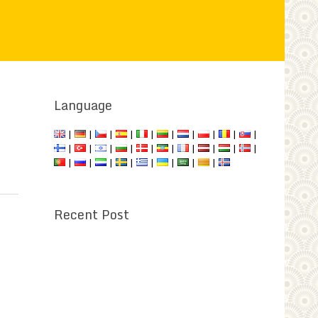
Language
|
|
|
|
|
|
|
|
|
|
|
|
|
|
|
|
|
|
|
|
|
|
|
|
|
|
|
|
Recent Post