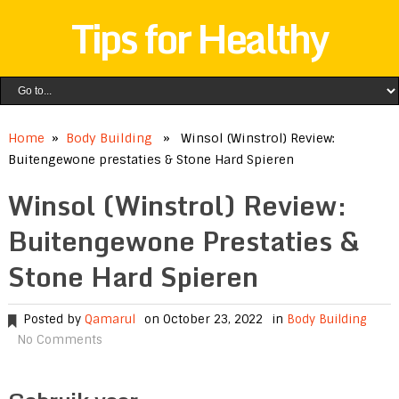
Tips for Healthy
Home
»
Body Building
» Winsol (Winstrol) Review:
Buitengewone prestaties & Stone Hard Spieren
Winsol (Winstrol) Review:
Buitengewone Prestaties &
Stone Hard Spieren
Posted by
Qamarul
on October 23, 2022
in
Body Building
No Comments