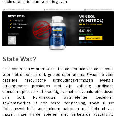
beste strand lichaam vorm te geven.
State Wat?
Er is een reden waarom Winsol is de steroïde van de selectie
voor het spoor en ook gebied sportsmens. Ervaar de zeer
dezelfde herculische uithoudingsvermogen evenals
buitengewone prestaties met zijn volledig juridische
diensten optie. Je zult krachtiger, sneller evenals effectiever
dan ooit. Hardnekkige waterretentie toedekken
gewichtsverlies is een verre herinnering, zodat u uw
lichaamsvet hele verminderen patronen met behoud van
mager, ijzer harde spieren met verbeterde vascularity