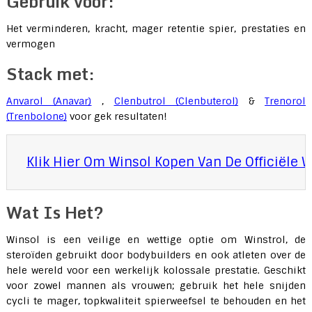
Gebruik voor:
Het verminderen, kracht, mager retentie spier, prestaties en
vermogen
Stack met:
Anvarol (Anavar)
,
Clenbutrol (Clenbuterol)
&
Trenorol
(Trenbolone)
voor gek resultaten!
Klik Hier Om Winsol Kopen Van De Officiële 
Wat Is Het?
Winsol is een veilige en wettige optie om Winstrol, de
steroïden gebruikt door bodybuilders en ook atleten over de
hele wereld voor een werkelijk kolossale prestatie. Geschikt
voor zowel mannen als vrouwen; gebruik het hele snijden
cycli te mager, topkwaliteit spierweefsel te behouden en het