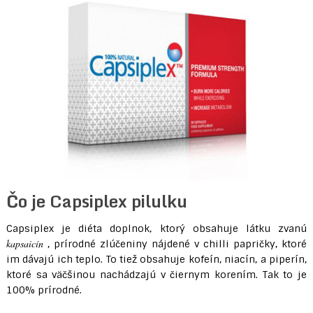
Čo je Capsiplex pilulku
Capsiplex je diéta doplnok, ktorý obsahuje látku zvanú
kapsaicín
, prírodné zlúčeniny nájdené v chilli papričky, ktoré
im dávajú ich teplo. To tiež obsahuje kofeín, niacín, a piperín,
ktoré sa väčšinou nachádzajú v čiernym korením. Tak to je
100% prírodné.