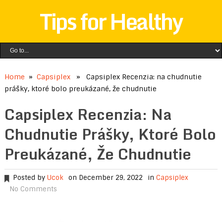
Tips for Healthy
Home
»
Capsiplex
» Capsiplex Recenzia: na chudnutie
prášky, ktoré bolo preukázané, že chudnutie
Capsiplex Recenzia: Na
Chudnutie Prášky, Ktoré Bolo
Preukázané, Že Chudnutie
Posted by
Ucok
on December 29, 2022
in
Capsiplex
No Comments