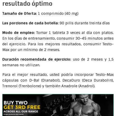
resultado óptimo
Tamaño de Oferta:
1 comprimido (40 mg)
Las porciones de cada botella:
90 pills durante treinta días
Modo de empleo:
Tomar 1 tableta 3 veces al día con platos.
En los días de entrenamiento, consumir 30-45 minutos antes
del ejercicio. Para los mejores resultados, consumir Testo-
Max por un mínimo de 2 meses.
Duración recomendada de ejercicio:
uso de 2 meses y 1,5
semanas no utilizan.
Para el mejor resultado, usted podría incorporar Testo-Max
cápsulas con D-Bal (Dianabol), DecaDuro (Deca Durabolin),
Trenorol (Trenbolone) y también Anadrole (Anadrol).