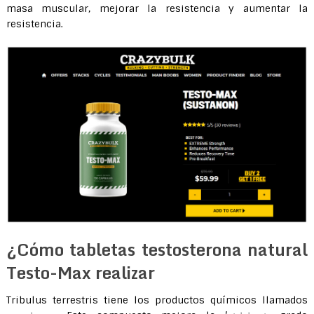
masa muscular, mejorar la resistencia y aumentar la
resistencia.
¿Cómo tabletas testosterona natural
Testo-Max realizar
Tribulus terrestris tiene los productos químicos llamados