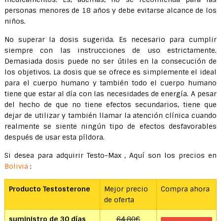
personas menores de 18 años y debe evitarse alcance de los
niños.
No superar la dosis sugerida. Es necesario para cumplir
siempre con las instrucciones de uso estrictamente.
Demasiada dosis puede no ser útiles en la consecución de
los objetivos. La dosis que se ofrece es simplemente el ideal
para el cuerpo humano y también todo el cuerpo humano
tiene que estar al día con las necesidades de energía. A pesar
del hecho de que no tiene efectos secundarios, tiene que
dejar de utilizar y también llamar la atención clínica cuando
realmente se siente ningún tipo de efectos desfavorables
después de usar esta píldora.
Si desea para adquirir Testo-Max , Aquí son los precios en
Bolivia
:
Producto Testosterone
Mejor precio
Compra ahora
de oferta
suministro de 30 días
64.80€