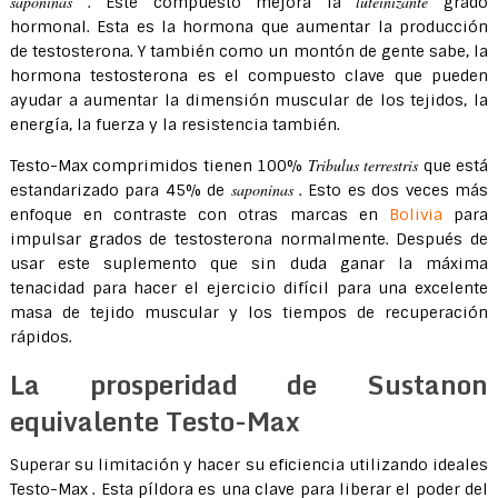
saponinas
luteinizante
. Este compuesto mejora la
grado
hormonal. Esta es la hormona que aumentar la producción
de testosterona. Y también como un montón de gente sabe, la
hormona testosterona es el compuesto clave que pueden
ayudar a aumentar la dimensión muscular de los tejidos, la
energía, la fuerza y la resistencia también.
Tribulus terrestris
Testo-Max comprimidos tienen 100%
que está
saponinas
estandarizado para 45% de
. Esto es dos veces más
enfoque en contraste con otras marcas en
Bolivia
para
impulsar grados de testosterona normalmente. Después de
usar este suplemento que sin duda ganar la máxima
tenacidad para hacer el ejercicio difícil para una excelente
masa de tejido muscular y los tiempos de recuperación
rápidos.
La prosperidad de Sustanon
equivalente Testo-Max
Superar su limitación y hacer su eficiencia utilizando ideales
Testo-Max . Esta píldora es una clave para liberar el poder del