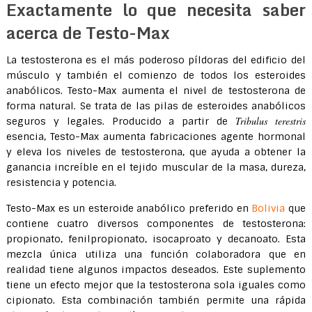
Exactamente lo que necesita saber
acerca de Testo-Max
La testosterona es el más poderoso píldoras del edificio del
músculo y también el comienzo de todos los esteroides
anabólicos. Testo-Max aumenta el nivel de testosterona de
forma natural. Se trata de las pilas de esteroides anabólicos
Tribulus terestris
seguros y legales. Producido a partir de
esencia, Testo-Max aumenta fabricaciones agente hormonal
y eleva los niveles de testosterona, que ayuda a obtener la
ganancia increíble en el tejido muscular de la masa, dureza,
resistencia y potencia.
Testo-Max es un esteroide anabólico preferido en
Bolivia
que
contiene cuatro diversos componentes de testosterona:
propionato, fenilpropionato, isocaproato y decanoato. Esta
mezcla única utiliza una función colaboradora que en
realidad tiene algunos impactos deseados. Este suplemento
tiene un efecto mejor que la testosterona sola iguales como
cipionato. Esta combinación también permite una rápida