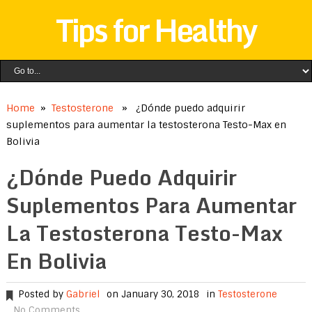
Tips for Healthy
Home
»
Testosterone
» ¿Dónde puedo adquirir
suplementos para aumentar la testosterona Testo-Max en
Bolivia
¿Dónde Puedo Adquirir
Suplementos Para Aumentar
La Testosterona Testo-Max
En Bolivia
Posted by
Gabriel
on January 30, 2018
in
Testosterone
No Comments