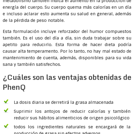
metabolismo también indica el aumento en la producción de
energía del cuerpo. Su cuerpo quema más calorías en un día
e incluso aclarar esto aumenta su salud en general, además
de la pérdida de peso notable.
Esta formulación incluye reforzador del humor compuestos
también. Es el uso del día a día, sin duda trabajar sobre su
apetito para reducirlo. Esta forma de hacer dieta podría
causar alta temperamento. Por lo tanto, no hay mal estado de
mantenimiento de cuenta, además, disponibles para su vida
sana y también satisfechos.
¿Cuáles son las ventajas obtenidas de
PhenQ
La dosis diaria se derretirá la grasa almacenada
Suprimir los antojos de reducir calorías y también
reducir sus hábitos alimenticios de origen psicológico
todos los ingredientes naturales se encargará de la
producción de grasa sin efectos adversos