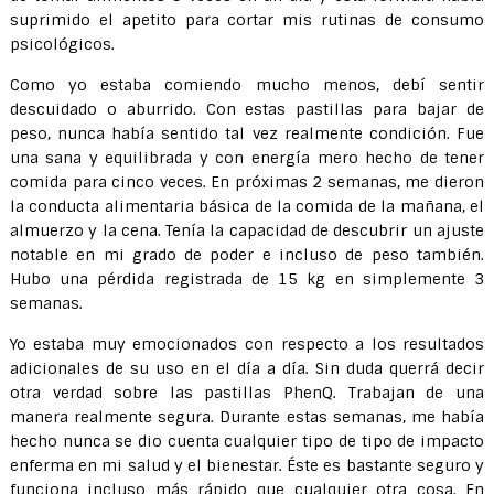
suprimido el apetito para cortar mis rutinas de consumo
psicológicos.
Como yo estaba comiendo mucho menos, debí sentir
descuidado o aburrido. Con estas pastillas para bajar de
peso, nunca había sentido tal vez realmente condición. Fue
una sana y equilibrada y con energía mero hecho de tener
comida para cinco veces. En próximas 2 semanas, me dieron
la conducta alimentaria básica de la comida de la mañana, el
almuerzo y la cena. Tenía la capacidad de descubrir un ajuste
notable en mi grado de poder e incluso de peso también.
Hubo una pérdida registrada de 15 kg en simplemente 3
semanas.
Yo estaba muy emocionados con respecto a los resultados
adicionales de su uso en el día a día. Sin duda querrá decir
otra verdad sobre las pastillas PhenQ. Trabajan de una
manera realmente segura. Durante estas semanas, me había
hecho nunca se dio cuenta cualquier tipo de tipo de impacto
enferma en mi salud y el bienestar. Éste es bastante seguro y
funciona incluso más rápido que cualquier otra cosa. En