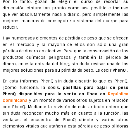
Por lo tanto, gozan de elegir el curso de recortar su
dimensión cintura tan pronto como sea posible e incluso
que ver absolutamente nada a diario, pero simplemente las
mejores maneras de conseguir su sistema del cuerpo para
reducir.
Hay numerosos elementos de pérdida de peso que se ofrecen
en el mercado y la mayoría de ellos son sólo una gran
pérdida de dinero en efectivo. Para que la conservación de los
productos químicos peligrosos y también la pérdida de
dinero, en esta entrada del blog, sin duda revisar una de las
mejores soluciones para su pérdida de peso. Es decir
PhenQ
.
En esta informes PhenQ sin duda discutir lo que es PhenQ,
¿Cómo funciona, la dosis,
pastillas para bajar de peso
PhenQ
disponibles para la venta en línea
en
República
Dominicana
y un montón de varios otros sujetos en relación
con PhenQ. Mediante la revisión de este artículo entero que
sin duda reconocer mucho más en cuanto a la función, las
ventajas, el encuentro de PhenQ cliente y varios otros
elementos vitales que atañen a esta pérdida de peso píldoras