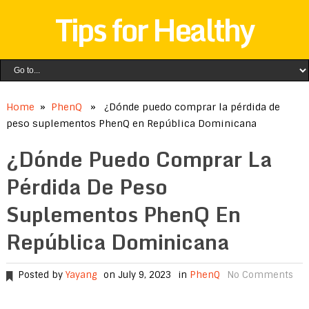
Tips for Healthy
Home
»
PhenQ
» ¿Dónde puedo comprar la pérdida de
peso suplementos PhenQ en República Dominicana
¿Dónde Puedo Comprar La
Pérdida De Peso
Suplementos PhenQ En
República Dominicana
Posted by
Yayang
on July 9, 2023
in
PhenQ
No Comments