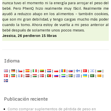
nunca tuvo el momento ni la energía para arrojar el peso del
bebé. Pero PhenQ hizo realmente muy fácil. Realmente me
ayudó a reduzco abajo en los alimentos – también cookies,
que son mi gran debilidad, y tengo cargas mucho más poder
cuando la tomo. Ahora estoy de vuelta a mi peso anterior al
bebé después de solamente unos pocos meses.
Jessica, 26 perdieron 15 libras
Idioma
|
|
|
|
|
|
|
|
|
|
|
|
|
|
|
|
|
|
|
|
|
|
|
|
|
|
|
|
Publicación reciente
Como comprar suplementos de pérdida de peso en