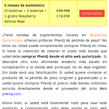
5 meses de suministro
(3 botellas + 2 botellas +
379.75€
Compra ahora
1 gratis Raspberry
174.95€
Ketone Max)
¿Tiene tiendas de suplementos locales en
República
Dominicana
ofrecen píldoras PhenQ de pérdida de peso? No
ellos no. Usted puede simplemente comprar PhenQ en línea.
Si tiene la intención de obtener el costo más barato que
usted debe
comprar PhenQ desde el sitio web autorizado
. Si
descubre otro sitio afirmando venderlo más barato en
comparación a la tienda web principal, no se deje engañar.
Sin duda será una falsificación. Si usted quiere comprar el
producto de la pérdida de peso original y garantizado y si
usted quiere comprar PhenQ al precio más barato, entonces
solicita directamente desde el proveedor del sitio Web
phenq.com
.
Ahora bien, si usted está totalmente listo para usar este
producto. A continuación, sólo debe visitar el sitio web