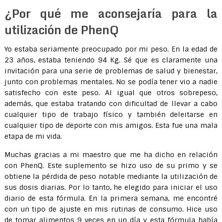
¿Por qué me aconsejaría para la
utilización de PhenQ
Yo estaba seriamente preocupado por mi peso. En la edad de
23 años, estaba teniendo 94 Kg. Sé que es claramente una
invitación para una serie de problemas de salud y bienestar,
junto con problemas mentales. No se podía tener vio a nadie
satisfecho con este peso. Al igual que otros sobrepeso,
además, que estaba tratando con dificultad de llevar a cabo
cualquier tipo de trabajo físico y también deleitarse en
cualquier tipo de deporte con mis amigos. Esta fue una mala
etapa de mi vida.
Muchas gracias a mi maestro que me ha dicho en relación
con PhenQ. Este suplemento se hizo uso de su primo y se
obtiene la pérdida de peso notable mediante la utilización de
sus dosis diarias. Por lo tanto, he elegido para iniciar el uso
diario de esta fórmula. En la primera semana, me encontré
con un tipo de ajuste en mis rutinas de consumo. Hice uso
de tomar alimentos 9 veces en un día y esta fórmula había