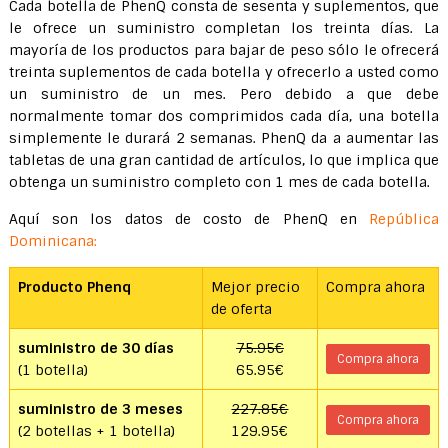
Cada botella de PhenQ consta de sesenta y suplementos, que
le ofrece un suministro completan los treinta días. La
mayoría de los productos para bajar de peso sólo le ofrecerá
treinta suplementos de cada botella y ofrecerlo a usted como
un suministro de un mes. Pero debido a que debe
normalmente tomar dos comprimidos cada día, una botella
simplemente le durará 2 semanas. PhenQ da a aumentar las
tabletas de una gran cantidad de artículos, lo que implica que
obtenga un suministro completo con 1 mes de cada botella.
Aquí son los datos de costo de PhenQ en
República
Dominicana:
Producto Phenq
Mejor precio
Compra ahora
de oferta
suministro de 30 días
75.95€
Compra ahora
(1 botella)
65.95€
suministro de 3 meses
227.85€
Compra ahora
(2 botellas + 1 botella)
129.95€