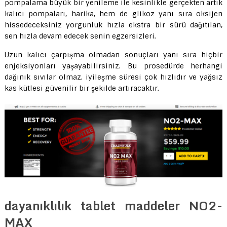
pompalama büyük bir yenileme ile kesinlikle gerçekten artık
kalıcı pompaları, harika, hem de glikoz yanı sıra oksijen
hissedeceksiniz yorgunluk hızla ekstra bir sürü dağıtılan,
sen hızla devam edecek senin egzersizleri.
Uzun kalıcı çarpışma olmadan sonuçları yanı sıra hiçbir
enjeksiyonları yaşayabilirsiniz. Bu prosedürde herhangi
dağınık sıvılar olmaz. iyileşme süresi çok hızlıdır ve yağsız
kas kütlesi güvenilir bir şekilde artıracaktır.
dayanıklılık tablet maddeler NO2-
MAX