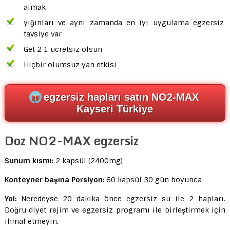
almak
yığınları ve aynı zamanda en iyi uygulama egzersiz
tavsiye var
Get 2 1 ücretsiz olsun
Hiçbir olumsuz yan etkisi
egzersiz hapları satın NO2-MAX
Kayseri Türkiye
Doz NO2-MAX egzersiz
Sunum kısmı:
2 kapsül (2400mg)
Konteyner başına Porsiyon:
60 kapsül 30 gün boyunca
Yol:
Neredeyse 20 dakika önce egzersiz su ile 2 hapları.
Doğru diyet rejim ve egzersiz programı ile birleştirmek için
ihmal etmeyin.