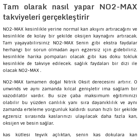
Tam olarak nasıl yapar NO2-MAX
takviyeleri gerçekleştirir
NO2-MAX kesinlikle yerine normal kan akışını artıracağını ve
kesinlikle de kolay bir şekilde oksijen kaynağını artıracak.
Tam yaşayabilirsiniz NO2-MAX Senin gibi ekstra faydalar
herhangi bir sorun olmadan aşırı egzersiz için gidebiliriz.
kesinlikle harika pompaları olacak gibi kas doku tokluk
kesinlikle de takviye edilecek. sağlık faydaları bir dizi ile
olacak NO2-MAX .
NO2-MAX tamamen doğal Nitrik Oksit derecesini artırır. O
unwinds ve aynı zamanda kılcal genişletir ima sağlam bir
vazodilatör vardır. Bu size çaba maksimum eğitiminizi
olabilir bu yüzden canlılık yanı sıra dayanıklılık ve aynı
zamanda erteleme yorgunluk kaldırdı sunan hızlı bir şekilde
egzersiz sırasında kaslarınızı ulaşılacak daha fazla kan,
oksijen ve besin sağlar.
kas kütlesi teşvik açlıktan, senin kas dokulara kan