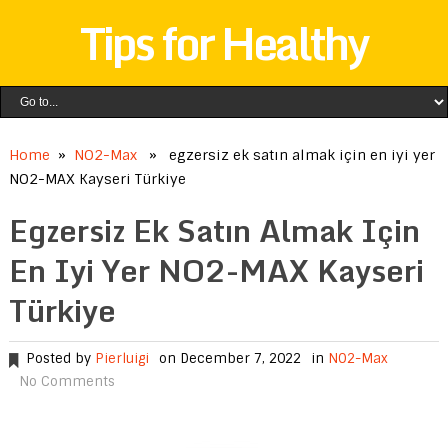
Tips for Healthy
Home
»
NO2-Max
» egzersiz ek satın almak için en iyi yer
NO2-MAX Kayseri Türkiye
Egzersiz Ek Satın Almak Için
En Iyi Yer NO2-MAX Kayseri
Türkiye
Posted by
Pierluigi
on December 7, 2022
in
NO2-Max
No Comments