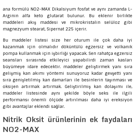
ana formülü NO2-MAX Dikalsiyum fosfat ve aynı zamanda L-
Arginin alfa keto glutarat bulunur. Bu eklenir birlikte
maddeleri akış maddesi ve mikrokristalin selüloz gibi
magnezyum stearat, Sipernat 225 içerir.
Bu maddeler listesi size her oturum ile çok daha iyi
kazanmak için olmalıdır döküntülü egzersiz ve volkanik
pompa kullanmak için işbirliği yapacak. Sen rahatça egzersiz
seansları sırasında etkileyici yapabilirdi zaman kasları
büyümeye idare edecektir. maddeler geliştirmek yanı sıra
gelişmiş kan akımı yöntemi sunuyoruz kadar gevşetti yanı
sıra genişletilmiş kan damarları ile besinlerin taşınması ve
oksijen artırmak artırmak. Geliştirilmiş kan dolaşımı ile,
maddeler listesinde aynı şekilde böyle seks ile ilgili
performansı önemli ölçüde artırılması daha iyi ereksiyon
gibi avantajlar eklendi sağlar.
Nitrik Oksit ürünlerinin ek faydaları
NO2-MAX