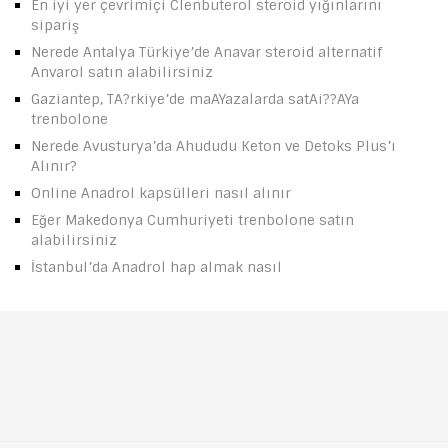
En iyi yer çevrimiçi Clenbuterol steroid yığınlarını
sipariş
Nerede Antalya Türkiye’de Anavar steroid alternatif
Anvarol satın alabilirsiniz
Gaziantep, TA?rkiye’de maAYazalarda satAi??AYa
trenbolone
Nerede Avusturya’da Ahududu Keton ve Detoks Plus’ı
Alınır?
Online Anadrol kapsülleri nasıl alınır
Eğer Makedonya Cumhuriyeti trenbolone satın
alabilirsiniz
İstanbul’da Anadrol hap almak nasıl