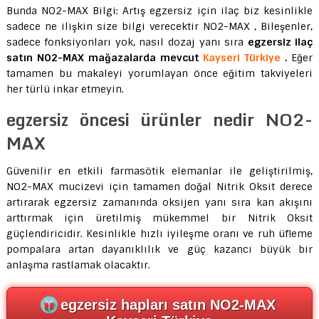
Bunda NO2-MAX Bilgi: Artış egzersiz için ilaç biz kesinlikle
sadece ne ilişkin size bilgi verecektir NO2-MAX , Bileşenler,
sadece fonksiyonları yok, nasıl dozaj yanı sıra
egzersiz ilaç
satın NO2-MAX mağazalarda mevcut
Kayseri Türkiye
.
Eğer
tamamen bu makaleyi yorumlayan önce eğitim takviyeleri
her türlü inkar etmeyin.
egzersiz öncesi ürünler nedir NO2-
MAX
Güvenilir en etkili farmasötik elemanlar ile geliştirilmiş,
NO2-MAX mucizevi için tamamen doğal Nitrik Oksit derece
artırarak egzersiz zamanında oksijen yanı sıra kan akışını
arttırmak için üretilmiş mükemmel bir Nitrik Oksit
güçlendiricidir. Kesinlikle hızlı iyileşme oranı ve ruh üfleme
pompalara artan dayanıklılık ve güç kazancı büyük bir
anlaşma rastlamak olacaktır.
egzersiz hapları satın NO2-MAX