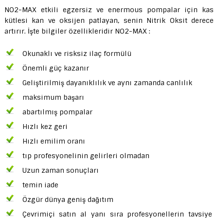
NO2-MAX etkili egzersiz ve enermous pompalar için kas
kütlesi kan ve oksijen patlayan, senin Nitrik Oksit derece
artırır. İşte bilgiler özellikleridir NO2-MAX :
Okunaklı ve risksiz ilaç formülü
Önemli güç kazanır
Geliştirilmiş dayanıklılık ve aynı zamanda canlılık
maksimum başarı
abartılmış pompalar
Hızlı kez geri
Hızlı emilim oranı
tıp profesyonelinin gelirleri olmadan
Uzun zaman sonuçları
temin iade
Özgür dünya geniş dağıtım
Çevrimiçi satın al yanı sıra profesyonellerin tavsiye