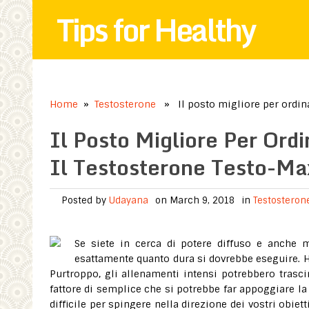
Tips for Healthy
Home
»
Testosterone
» Il posto migliore per ordina
Il Posto Migliore Per Or
Il Testosterone Testo-Ma
Posted by
Udayana
on March 9, 2018
in
Testosteron
Se siete in cerca di potere diffuso e anche
esattamente quanto dura si dovrebbe eseguire. Ha
Purtroppo, gli allenamenti intensi potrebbero trasci
fattore di semplice che si potrebbe far appoggiare 
difficile per spingere nella direzione dei vostri obiett