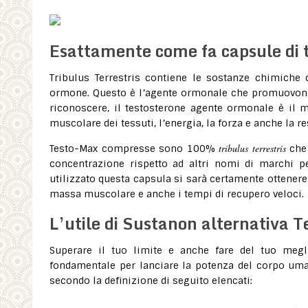
Esattamente come fa capsule di 
Tribulus Terrestris contiene le sostanze chimiche
ormone. Questo è l’agente ormonale che promuovono
riconoscere, il testosterone agente ormonale è il 
muscolare dei tessuti, l’energia, la forza e anche la re
tribulus terrestris
Testo-Max compresse sono 100%
che 
concentrazione rispetto ad altri nomi di marchi pe
utilizzato questa capsula si sarà certamente ottenere 
massa muscolare e anche i tempi di recupero veloci.
L’utile di Sustanon alternativa 
Superare il tuo limite e anche fare del tuo megli
fondamentale per lanciare la potenza del corpo uman
secondo la definizione di seguito elencati: