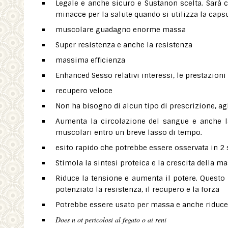
Legale e anche sicuro e Sustanon scelta. Sarà ce
minacce per la salute quando si utilizza la caps
muscolare guadagno enorme massa
Super resistenza e anche la resistenza
massima efficienza
Enhanced Sesso relativi interessi, le prestazion
recupero veloce
Non ha bisogno di alcun tipo di prescrizione, ag
Aumenta la circolazione del sangue e anche l
muscolari entro un breve lasso di tempo.
esito rapido che potrebbe essere osservata in 2
Stimola la sintesi proteica e la crescita della 
Riduce la tensione e aumenta il potere. Questo 
potenziato la resistenza, il recupero e la forza
Potrebbe essere usato per massa e anche riducen
Does n
ot pericolosi al fegato o ai reni