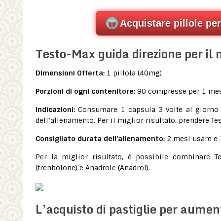
Acquistare pillole pe
Testo-Max guida direzione per il 
Dimensioni Offerta:
1 pillola (40mg)
Porzioni di ogni contenitore:
90 compresse per 1 me
Indicazioni:
Consumare 1 capsula 3 volte al giorno c
dell’allenamento. Per il miglior risultato, prendere 
Consigliato durata dell’allenamento:
2 mesi usare e 
Per la miglior risultato, è possibile combinare T
(trenbolone) e Anadrole (Anadrol).
L’acquisto di pastiglie per aumen