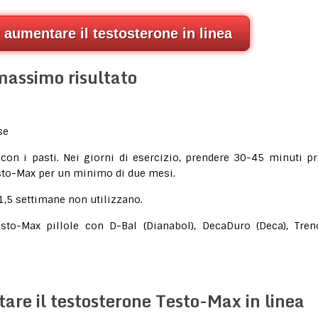
r aumentare il testosterone in linea
massimo risultato
se
on i pasti. Nei giorni di esercizio, prendere 30-45 minuti p
Testo-Max per un minimo di due mesi.
1,5 settimane non utilizzano.
esto-Max pillole con D-Bal (Dianabol), DecaDuro (Deca), Tren
tare il testosterone Testo-Max in linea