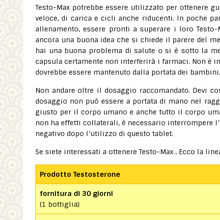
Testo-Max potrebbe essere utilizzato per ottenere gu
veloce, di carica e cicli anche riducenti. In poche pa
allenamento, essere pronti a superare i loro Testo-Ma
ancora una buona idea che si chiede il parere del med
hai una buona problema di salute o si è sotto la me
capsula certamente non interferirà i farmaci. Non è ino
dovrebbe essere mantenuto dalla portata dei bambini
Non andare oltre il dosaggio raccomandato. Devi co
dosaggio non può essere a portata di mano nel raggi
giusto per il corpo umano e anche tutto il corpo um
non ha effetti collaterali, è necessario interrompere 
negativo dopo l’utilizzo di questo tablet.
Se siete interessati a ottenere Testo-Max , Ecco la linea
Prodotto Testosterone
fornitura di 30 giorni
(1 bottiglia)