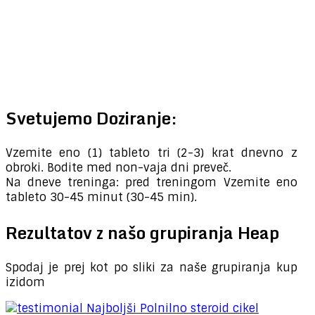
Svetujemo Doziranje:
Vzemite eno (1) tableto tri (2-3) krat dnevno z
obroki. Bodite med non-vaja dni preveč.
Na dneve treninga: pred treningom Vzemite eno
tableto 30-45 minut (30-45 min).
Rezultatov z našo grupiranja Heap
Spodaj je prej kot po sliki za naše grupiranja kup
izidom