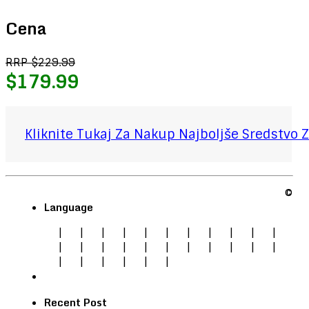
Cena
RRP $229.99
$179.99
Kliknite Tukaj Za Nakup Najboljše Sredstvo Z
©
Language
|
|
|
|
|
|
|
|
|
|
|
|
|
|
|
|
|
|
|
|
|
|
|
|
|
|
|
|
Recent Post